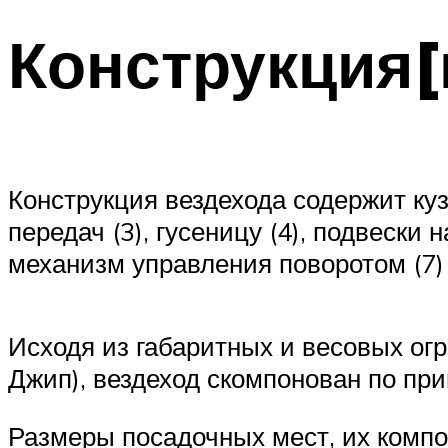
Конструкция[
Конструкция вездехода содержит куз
передач (3), гусеницу (4), подвески
механизм управления поворотом (7)
Исходя из габаритных и весовых ог
Джип), вездеход скомпонован по пр
Размеры посадочных мест, их комп