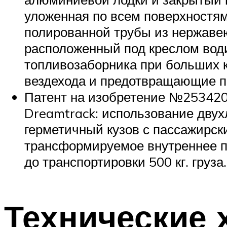
уложенная по всем поверхностям
полированной трубы из нержавею
расположенный под креслом во
топливозаборника при больших 
вездехода и предотвращающие п
Патент на изобретение №2534202
Dreamtrack: использование двух
герметичный кузов с пассажирск
трансформируемое внутреннее пр
до транспортировки 500 кг. груза.
Технические 