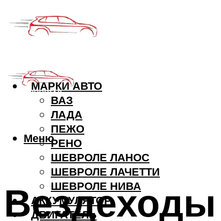
МАРКИ АВТО
ВАЗ
ЛАДА
ПЕЖО
Меню
РЕНО
ШЕВРОЛЕ ЛАНОС
ШЕВРОЛЕ ЛАЧЕТТИ
Вездеходы
ШЕВРОЛЕ НИВА
АККУМУЛЯТОР
ДВИГАТЕЛЬ