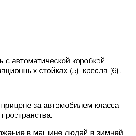
ль с автоматической коробкой
ционных стойках (5), кресла (6),
а прицепе за автомобилем класса
 пространства.
ложение в машине людей в зимней