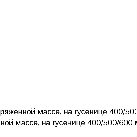
ряженной массе, на гусенице 400/500
ной массе, на гусенице 400/500/600 