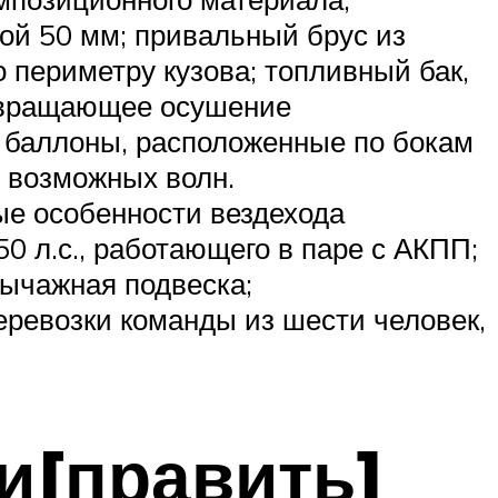
ой 50 мм; привальный брус из
периметру кузова; топливный бак,
твращающее осушение
 баллоны, расположенные по бокам
 возможных волн.
ые особенности вездехода
 л.с., работающего в паре с АКПП;
рычажная подвеска;
ревозки команды из шести человек,
и[править]