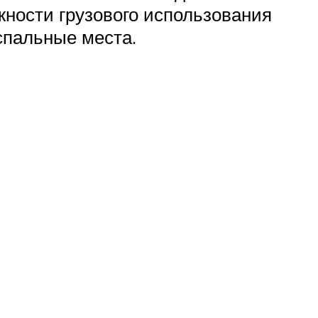
ности грузового использования
спальные места.