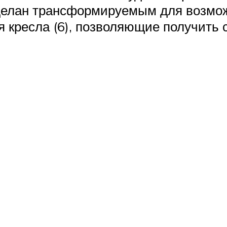
делан трансформируемым для возмож
кресла (6), позволяющие получить 