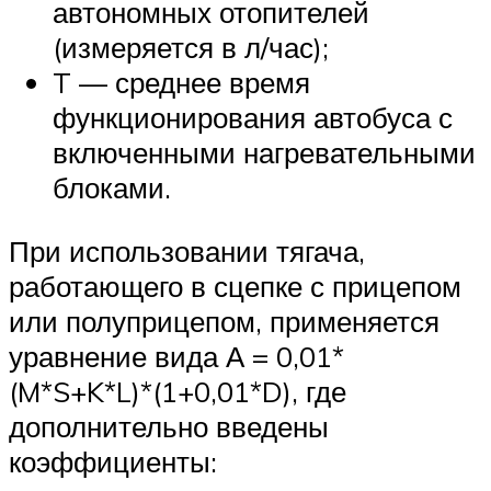
автономных отопителей
(измеряется в л/час);
T — среднее время
функционирования автобуса с
включенными нагревательными
блоками.
При использовании тягача,
работающего в сцепке с прицепом
или полуприцепом, применяется
уравнение вида А = 0,01*
(M*S+K*L)*(1+0,01*D), где
дополнительно введены
коэффициенты: