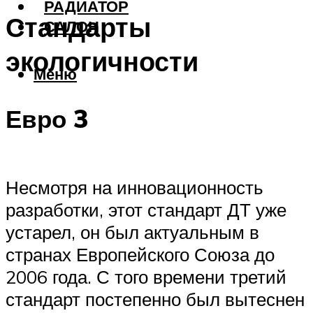
РАДИАТОР
Стандарты
САЛОН
экологичности
Меню
Евро 3
Несмотря на инновационность
разработки, этот стандарт ДТ уже
устарел, он был актуальным в
странах Европейского Союза до
2006 года. С того времени третий
стандарт постепенно был вытеснен