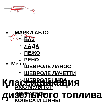
МАРКИ АВТО
ВАЗ
ЛАДА
ПЕЖО
РЕНО
Меню
ШЕВРОЛЕ ЛАНОС
ШЕВРОЛЕ ЛАЧЕТТИ
Классификация
ШЕВРОЛЕ НИВА
АККУМУЛЯТОР
дизельного топлива
ДВИГАТЕЛЬ
КОЛЕСА И ШИНЫ