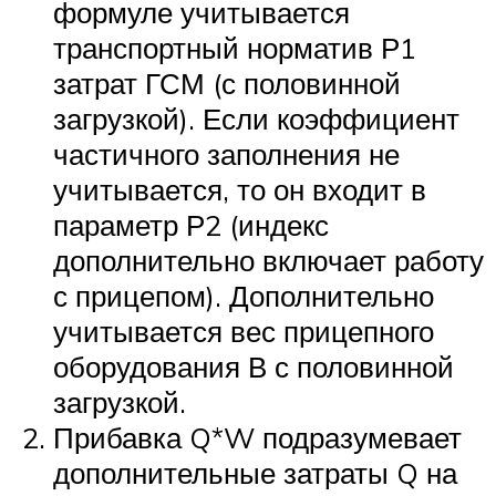
формуле учитывается
транспортный норматив Р1
затрат ГСМ (с половинной
загрузкой). Если коэффициент
частичного заполнения не
учитывается, то он входит в
параметр Р2 (индекс
дополнительно включает работу
с прицепом). Дополнительно
учитывается вес прицепного
оборудования В с половинной
загрузкой.
Прибавка Q*W подразумевает
дополнительные затраты Q на