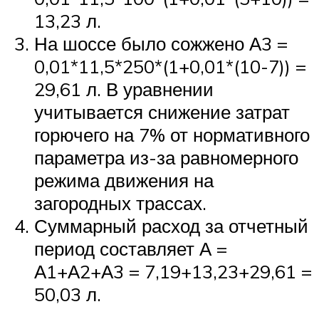
13,23 л.
На шоссе было сожжено А3 =
0,01*11,5*250*(1+0,01*(10-7)) =
29,61 л. В уравнении
учитывается снижение затрат
горючего на 7% от нормативного
параметра из-за равномерного
режима движения на
загородных трассах.
Суммарный расход за отчетный
период составляет А =
А1+А2+А3 = 7,19+13,23+29,61 =
50,03 л.