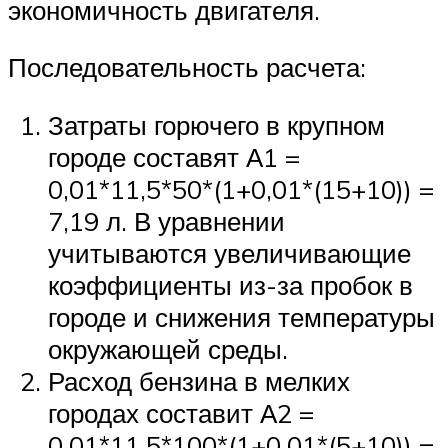
экономичность двигателя.
Последовательность расчета:
Затраты горючего в крупном
городе составят А1 =
0,01*11,5*50*(1+0,01*(15+10)) =
7,19 л. В уравнении
учитываются увеличивающие
коэффициенты из-за пробок в
городе и снижения температуры
окружающей среды.
Расход бензина в мелких
городах составит А2 =
0,01*11,5*100*(1+0,01*(5+10)) =