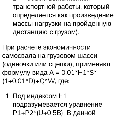
транспортной работы, который
определяется как произведение
массы нагрузки на пройденную
дистанцию с грузом).
При расчете экономичности
самосвала на грузовом шасси
(одиночки или сцепки), применяют
формулу вида А = 0,01*H1*S*
(1+0,01*D)+Q*W, где:
Под индексом H1
подразумевается уравнение
Р1+Р2*(U+0,5В). В данной