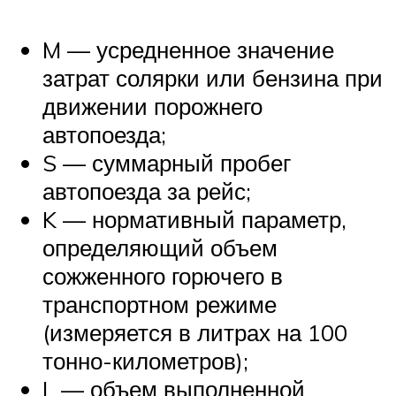
M — усредненное значение
затрат солярки или бензина при
движении порожнего
автопоезда;
S — суммарный пробег
автопоезда за рейс;
K — нормативный параметр,
определяющий объем
сожженного горючего в
транспортном режиме
(измеряется в литрах на 100
тонно-километров);
L — объем выполненной