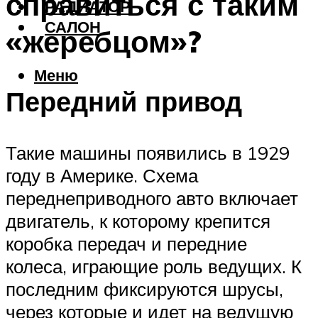
справиться с таким
РАДИАТОР
САЛОН
«жеребцом»?
Меню
Передний привод
Такие машины появились в 1929
году в Америке. Схема
переднеприводного авто включает
двигатель, к которому крепится
коробка передач и передние
колеса, играющие роль ведущих. К
последним фиксируются шрусы,
через которые и идет на ведущую