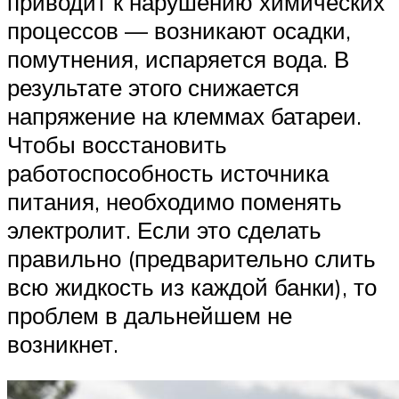
приводит к нарушению химических
процессов — возникают осадки,
помутнения, испаряется вода. В
результате этого снижается
напряжение на клеммах батареи.
Чтобы восстановить
работоспособность источника
питания, необходимо поменять
электролит. Если это сделать
правильно (предварительно слить
всю жидкость из каждой банки), то
проблем в дальнейшем не
возникнет.