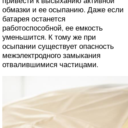
привести к высыханию активной
обмазки и ее осыпанию. Даже если
батарея останется
работоспособной, ее емкость
уменьшится. К тому же при
осыпании существует опасность
межэлектродного замыкания
отвалившимися частицами.