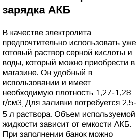
зарядка АКБ
В качестве электролита
предпочтительно использовать уже
готовый раствор серной кислоты и
воды, который можно приобрести в
магазине. Он удобный в
использовании и имеет
необходимую плотность 1,27-1,28
г/см3
Для заливки потребуется 2,5-
.
5 л раствора. Объем используемой
жидкости зависит от емкости АКБ.
При заполнении банок можно