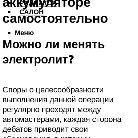
аккумуляторе
РАДИАТОР
САЛОН
самостоятельно
Меню
Можно ли менять
электролит?
Споры о целесообразности
выполнения данной операции
регулярно проходят между
автомастерами, каждая сторона
дебатов приводит свои