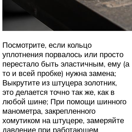
Посмотрите, если кольцо
уплотнения порвалось или просто
перестало быть эластичным, ему (а
то и всей пробке) нужна замена;
Выкрутите из штуцера золотник,
это делается точно так же, как в
любой шине; При помощи шинного
манометра, закрепленного
хомутиком на штуцере, замеряйте
давление при работающем