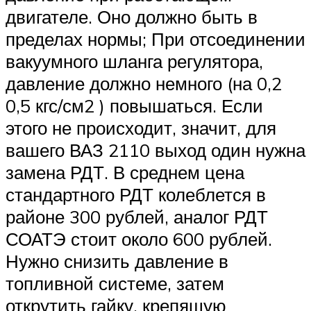
двигателе. Оно должно быть в
пределах нормы; При отсоединении
вакуумного шланга регулятора,
давление должно немного (на 0,2
0,5 кгс/см2 ) повышаться. Если
этого не происходит, значит, для
вашего ВАЗ 2110 выход один нужна
замена РДТ. В среднем цена
стандартного РДТ колеблется в
районе 300 рублей, аналог РДТ
СОАТЭ стоит около 600 рублей.
Нужно снизить давление в
топливной системе, затем
открутить гайку, крепящую