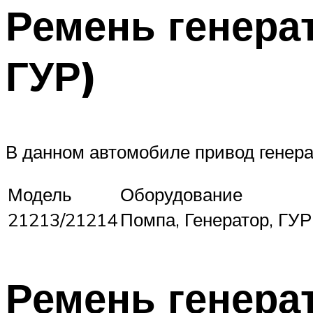
Ремень генера
ГУР)
В данном автомобиле привод генера
Модель
Оборудование
21213/21214
Помпа, Генератор, ГУР
Ремень генера