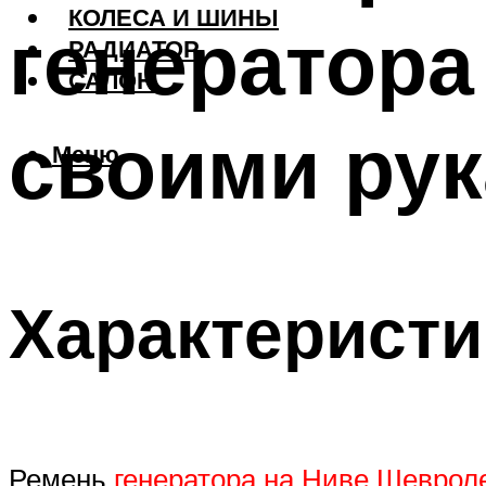
КОЛЕСА И ШИНЫ
генератора
РАДИАТОР
САЛОН
своими ру
Меню
Характеристи
Ремень
генератора на Ниве Шеврол