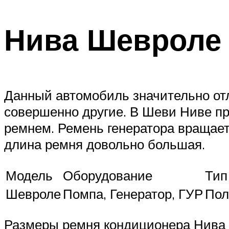
Нива Шевроле
Данный автомобиль значительно отл
совершенно другие. В Шеви Ниве п
ремнем. Ремень генератора вращает
длина ремня довольно большая.
Модель
Оборудование
Тип
Шевроле
Помпа, Генератор, ГУР
Пол
Размеры ремня кондиционера Нива