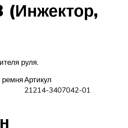
 (Инжектор,
ителя руля.
 ремня
Артикул
21214-3407042-01
ан