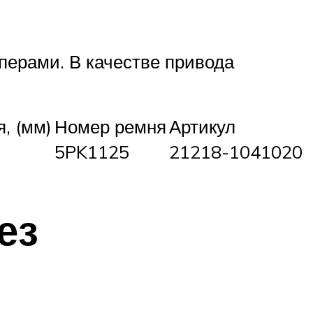
ерами. В качестве привода
, (мм)
Номер ремня
Артикул
5PK1125
21218-1041020
ез