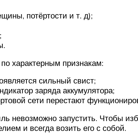
щины, потёртости и т. д);
;
ы.
 по характерным признакам:
появляется сильный свист;
ндикатор заряда аккумулятора;
ортовой сети перестают функциониро
ь невозможно запустить. Чтобы избе
ием и всегда возить его с собой.