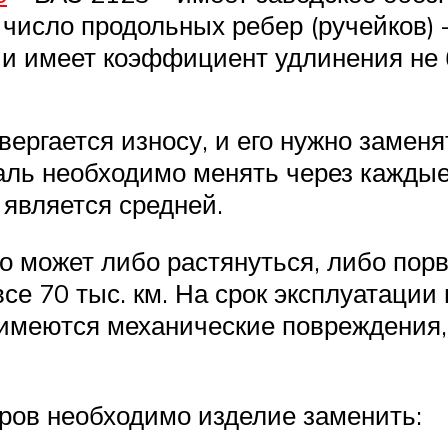
 число продольных ребер (ручейков) 
 и имеет коэффициент удлинения не 
ергается износу, и его нужно заменя
таль необходимо менять через каждые
 является средней.
о может либо растянуться, либо порва
е 70 тыс. км. На срок эксплуатации в
имеются механические повреждения,
ов необходимо изделие заменить: