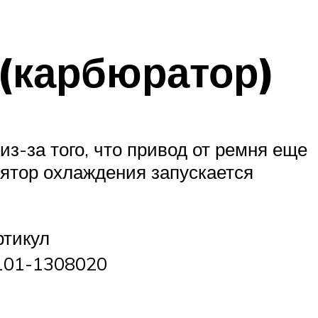
 (карбюратор)
из-за того, что привод от ремня еще
ятор охлаждения запускается
ртикул
101-1308020