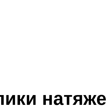
лики натяже