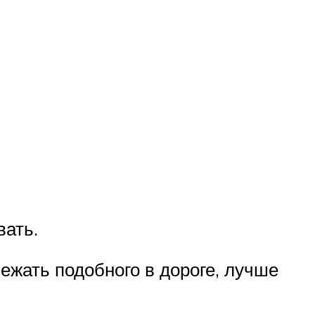
вать.
жать подобного в дороге, лучше