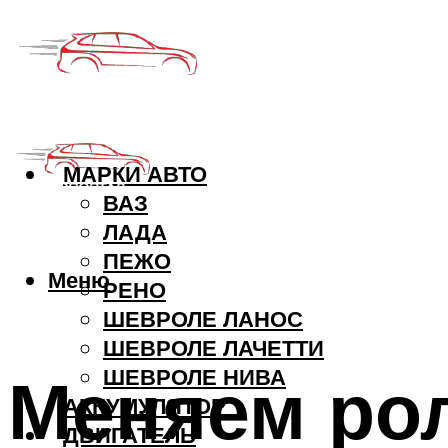
МАРКИ АВТО
ВАЗ
ЛАДА
ПЕЖО
Меню
РЕНО
ШЕВРОЛЕ ЛАНОС
ШЕВРОЛЕ ЛАЧЕТТИ
Меняем ро
ШЕВРОЛЕ НИВА
АККУМУЛЯТОР
ДВИГАТЕЛЬ