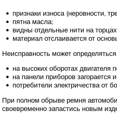
признаки износа (неровности, тре
пятна масла;
видны отдельные нити на торцах
материал отслаивается от основ
Неисправность может определяться
на высоких оборотах двигателя 
на панели приборов загорается и
потребители электричества от б
При полном обрыве ремня автомобил
своевременно запастись новым издел