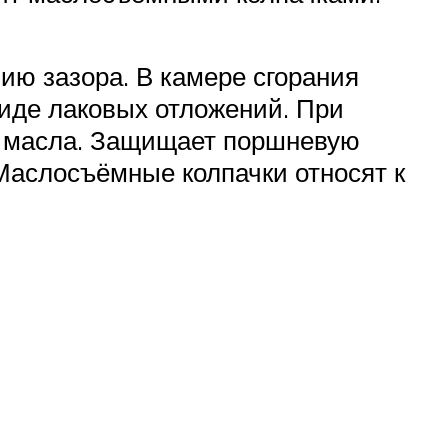
ию зазора. В камере сгорания
иде лаковых отложений. При
а масла. Защищает поршневую
 Маслосъёмные колпачки относят к