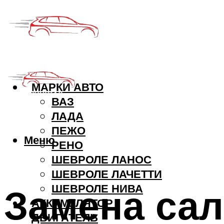
МАРКИ АВТО
ВАЗ
ЛАДА
ПЕЖО
Меню
РЕНО
ШЕВРОЛЕ ЛАНОС
ШЕВРОЛЕ ЛАЧЕТТИ
Замена сал
ШЕВРОЛЕ НИВА
АККУМУЛЯТОР
ДВИГАТЕЛЬ