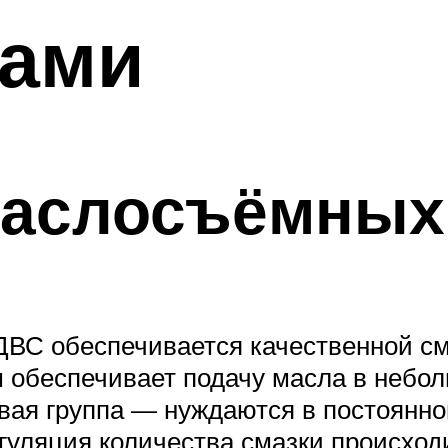
ками
маслосъёмных
ДВС обеспечивается качественной см
обеспечивает подачу масла в небо
вая группа — нуждаются в постоянной
Регуляция количества смазки происх