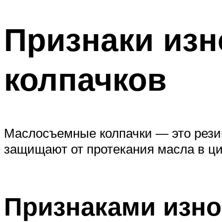
Признаки из
колпачков
Маслосъемные колпачки — это рези
защищают от протекания масла в ц
Признаками изно