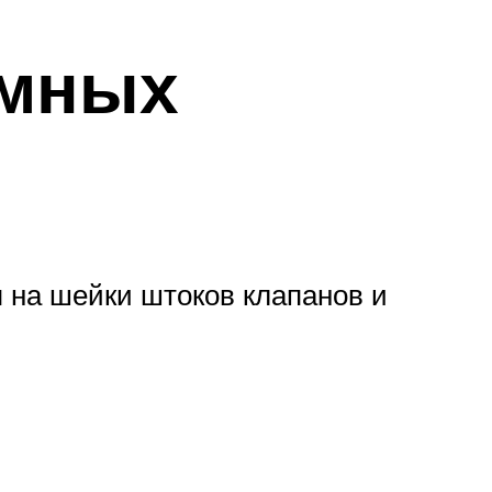
емных
 на шейки штоков клапанов и