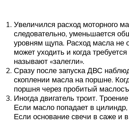
Увеличился расход моторного ма
следовательно, уменьшается общ
уровням щупа. Расход масла не 
может уходить и когда требуетс
называют «залегли».
Сразу после запуска ДВС наблюд
скоплении масла на поршне. Когд
поршня через пробитый маслосъ
Иногда двигатель троит. Троение
Если масло попадает в цилиндр,
Если основание свечи в саже и в 