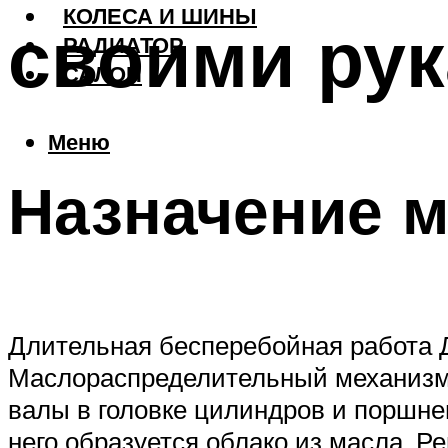
КОЛЕСА И ШИНЫ
своими ру
РАДИАТОР
САЛОН
Меню
Назначение 
Длительная бесперебойная работа 
Маслораспределительный механизм 
валы в головке цилиндров и поршне
него образуется облако из масла. 