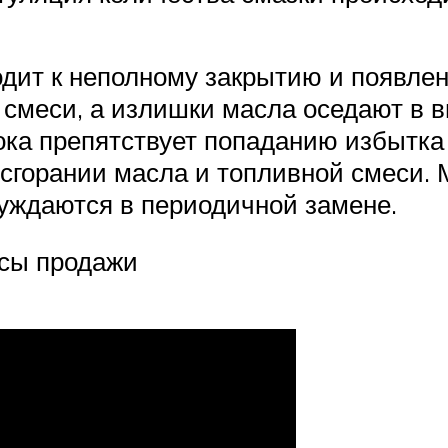
одит к неполному закрытию и появлен
смеси, а излишки масла оседают в в
тока препятствует попаданию избытк
 сгорании масла и топливной смеси.
нуждаются в периодичной замене.
нсы продажи