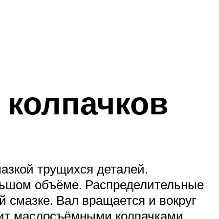
 колпачков
азкой трущихся деталей.
льшом объёме. Распределительные
 смазке. Вал вращается и вокруг
одит маслосъёмными колпачками.