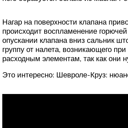
Нагар на поверхности клапана прив
происходит воспламенение горючей 
опускании клапана вниз сальник ш
группу от налета, возникающего при
расходным элементам, так как они 
Это интересно: Шевроле-Круз: нюа