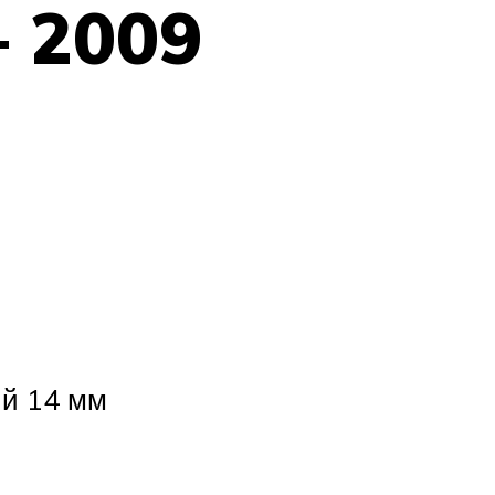
 2009
ый 14 мм