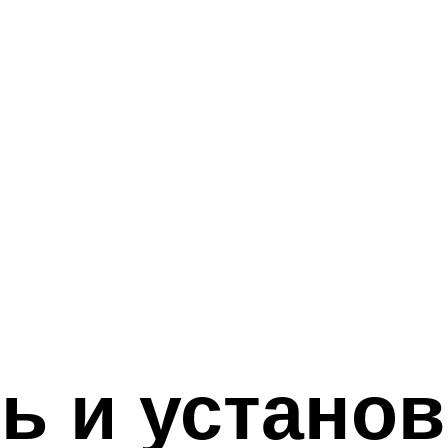
ь и устано