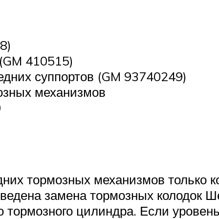
8)
(GM 410515)
дних суппортов (GM 93740249)
озных механизмов
0
них тормозных механизмов только ко
изведена замена тормозных колодок Ш
о тормозного цилиндра. Если уровень