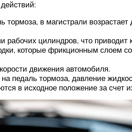
действий:
ь тормоза, в магистрали возрастает 
и рабочих цилиндров, что приводит 
одки, которые фрикционным слоем со
скорости движения автомобиля.
 на педаль тормоза, давление жидкос
тся в исходное положение за счет и