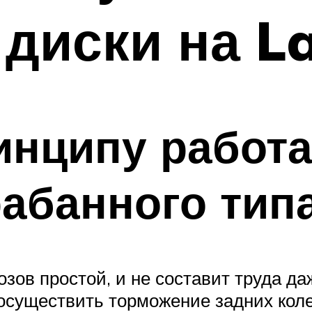
диски на L
инципу работа
абанного тип
зов простой, и не составит труда да
 осуществить торможение задних кол