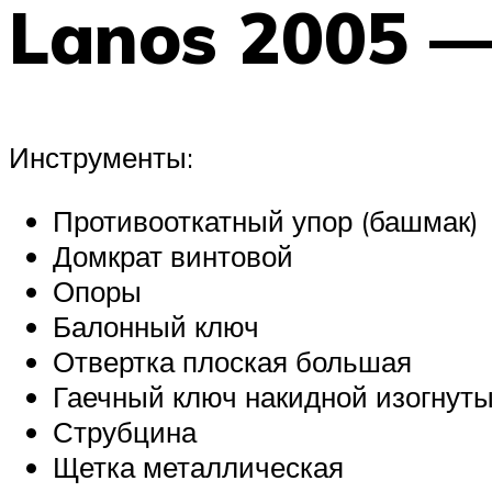
Lanos 2005 —
Инструменты:
Противооткатный упор (башмак)
Домкрат винтовой
Опоры
Балонный ключ
Отвертка плоская большая
Гаечный ключ накидной изогнут
Струбцина
Щетка металлическая