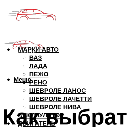
МАРКИ АВТО
ВАЗ
ЛАДА
ПЕЖО
Меню
РЕНО
ШЕВРОЛЕ ЛАНОС
ШЕВРОЛЕ ЛАЧЕТТИ
Как выбрат
ШЕВРОЛЕ НИВА
АККУМУЛЯТОР
ДВИГАТЕЛЬ