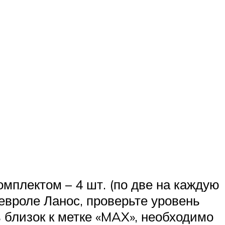
мплектом – 4 шт. (по две на каждую
евроле Ланос, проверьте уровень
 близок к метке «MAX», необходимо