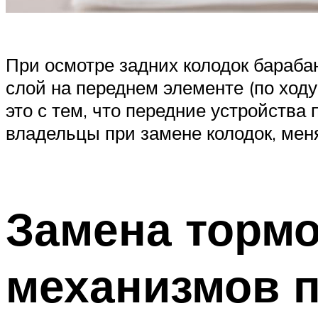
При осмотре задних колодок бараба
слой на переднем элементе (по ход
это с тем, что передние устройства
владельцы при замене колодок, меня
Замена торм
механизмов п