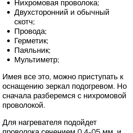
Нихромовая проволока;
Двухсторонний и обычный
скотч;
Провода;
Герметик;
Паяльник;
Мультиметр;
Имея все это, можно приступать к
оснащению зеркал подогревом. Но
сначала разберемся с нихромовой
проволокой.
Для нагревателя подойдет
проволока сечением 0,4-05 мм, и