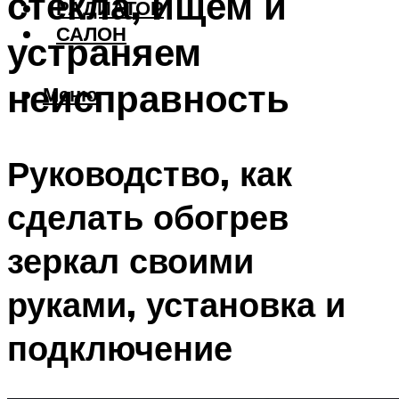
стекла, ищем и
РАДИАТОР
САЛОН
устраняем
неисправность
Меню
Руководство, как
сделать обогрев
зеркал своими
руками, установка и
подключение