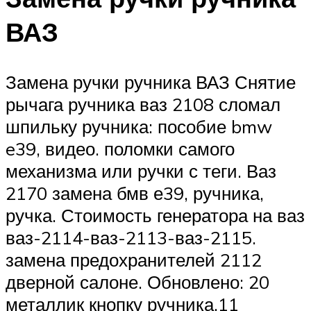
ВАЗ
Замена ручки ручника ВАЗ Снятие
рычага ручника ваз 2108 сломал
шпильку ручника: пособие bmw
e39, видео. поломки самого
механизма или ручки с теги. Ваз
2170 замена бмв е39, ручника,
ручка. Стоимость генератора на ваз
ваз-2114-ваз-2113-ваз-2115.
замена предохранителей 2112
дверной салоне. Обновлено: 20
металлик кнопку ручника.11