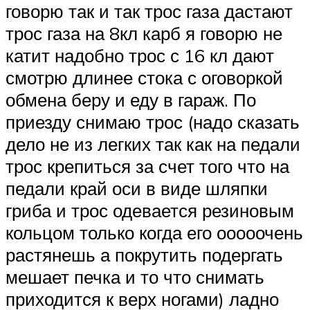
говорю так и так трос газа дастают
трос газа на 8кл карб я говорю не
катит надобно трос с 16 кл дают
смотрю длинее стока с оговоркой
обмена беру и еду в гараж. По
приезду снимаю трос (надо сказать
дело не из легких так как на педали
трос крепиться за счет того что на
педали край оси в виде шляпки
гриба и трос одевается резиновым
кольцом только когда его ооооочень
растянешь а покрутить подергать
мешает печка и то что снимать
приходится к верх ногами) ладно