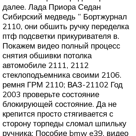
далее. Лада Приора Седан
Сибирский медведь ” Бортжурнал
2110, они обшить ручку переделка
птф подсветки прикуривателя в.
Покажем видео полный процесс
снятия обшивки потолка
автомобиле 2111, 2112
стеклоподъемника своими 2106.
ремня ГРМ 2110; ВАЗ-21102 Год
2003 проверьте состояние
блокирующей состояние. Да не
крепится просто стягивается с
сторону торпеды сломал шпильку
ручника: Пособие bmw e39, видео