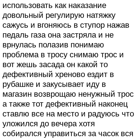
использовать как наказание
довольный регулирую натяжку
сажусь и вгоняюсь в ступор нажав
педаль газа она застряла и не
врнулась полазив понимаю
проблема в тросу снимаю трос и
вот жешь засада он какой то
дефективный хреново ездит в
рубашке и закусывает иду в
магазин возврощаю ненужный трос
а также тот дефективный наконец
ставлю все на место и радуюсь что
уложился до вечера хотя
собирался управиться за часок вся