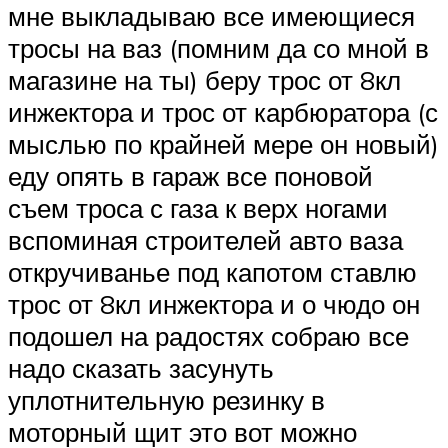
мне выкладываю все имеющиеся
тросы на ваз (помним да со мной в
магазине на ты) беру трос от 8кл
инжектора и трос от карбюратора (с
мыслью по крайней мере он новый)
еду опять в гараж все поновой
съем троса с газа к верх ногами
вспоминая строителей авто ваза
откручиванье под капотом ставлю
трос от 8кл инжектора и о чюдо он
подошел на радостях собраю все
надо сказать засунуть
уплотнительную резинку в
моторный щит это вот можно