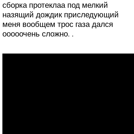
сборка протеклаа под мелкий
назящий дождик приследующий
меня вообщем трос газа дался
ооооочень сложно. .