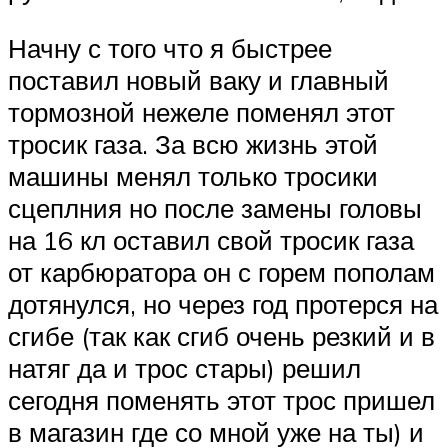
Начну с того что я быстрее
поставил новый ваку и главный
тормозной нежеле поменял этот
тросик газа. За всю жизнь этой
машины менял только тросики
сцеплния но после замены головы
на 16 кл оставил свой тросик газа
от карбюратора он с горем пополам
дотянулся, но через год протерся на
сгибе (так как сгиб очень резкий и в
натяг да и трос стары) решил
сегодня поменять этот трос пришел
в магазин где со мной уже на ты) и