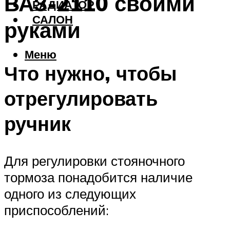
ВАЗ-2110 своими
РАДИАТОР
САЛОН
руками
Меню
Что нужно, чтобы
отрегулировать
ручник
Для регулировки стояночного
тормоза понадобится наличие
одного из следующих
приспособлений: