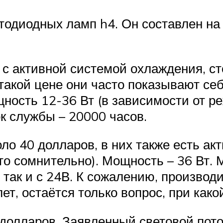
одиодных ламп h4. Он составлен на 
с активной системой охлаждения, ст
 такой цене они часто показывают се
ность 12-36 Вт (в зависимости от р
ок службы – 20000 часов.
оло 40 долларов, в них также есть а
это сомнительно). Мощность – 36 Вт. 
так и с 24В. К сожалению, производ
 лет, остаётся только вопрос, при как
 долларов. Заявленный световой пото