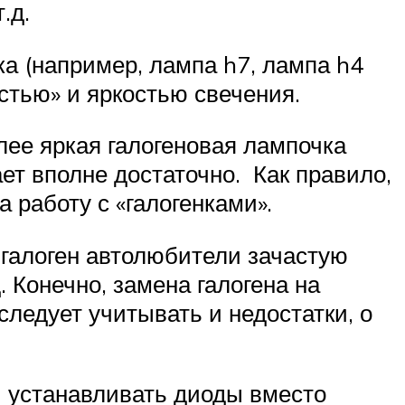
.д.
ка (например, лампа h7, лампа h4
стью» и яркостью свечения.
лее яркая галогеновая лампочка
ет вполне достаточно. Как правило,
 работу с «галогенками».
галоген автолюбители зачастую
 Конечно, замена галогена на
ледует учитывать и недостатки, о
и устанавливать диоды вместо