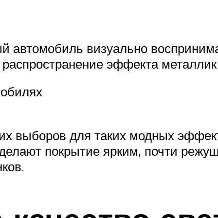
ный автомобиль визуально восприни
 распространение эффекта металлик 
мобилях
ших выборов для таких модных эффек
делают покрытие ярким, почти режущи
ков.