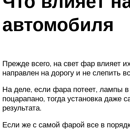
Что влияет н
автомобиля
Прежде всего, на свет фар влияет и
направлен на дорогу и не слепить в
На деле, если фара потеет, лампы в
поцарапано, тогда установка даже 
результата.
Если же с самой фарой все в поряд