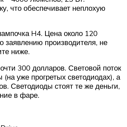
ку, что обеспечивает неплохую
 лампочка H4. Цена около 120
По заявлению производителя, не
ите ниже.
очти 300 долларов. Световой поток
 (на уже прогретых светодиодах), а
в. Светодиоды стоят те же деньги,
ние в фаре.