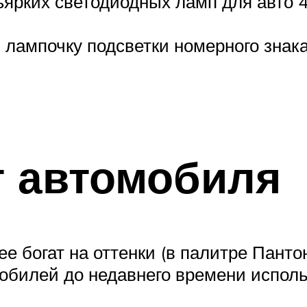
рких светодиодных ламп для авто 4
лампочку подсветки номерного знака
т автомобиля
ее богат на оттенки (в палитре Панто
мобилей до недавнего времени исполь