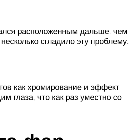
мался расположенным дальше, чем
несколько сгладило эту проблему.
тов как хромирование и эффект
м глаза, что как раз уместно со