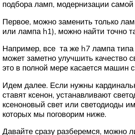
подбора ламп, модернизации самой о
Первое, можно заменить только ламп
или лампа h1), можно найти точно т
Например, все та же h7 лампа типа
может заметно улучшить качество с
это в полной мере касается машин с
Идем далее. Если нужны кардиналь
ставят ксенон, устанавливают свето
ксеноновый свет или светодиоды им
которых мы поговорим ниже.
Давайте сразу разберемся, можно л