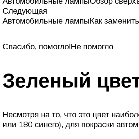
Автомобильные лампыОбзор сверхъя
Следующая
Автомобильные лампыКак заменить 
Спасибо, помогло!Не помогло
Зеленый цве
Несмотря на то, что это цвет наибол
или 180 синего), для покраски авто