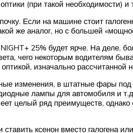
птики (при такой необходимости) и т
очку. Если на машине стоит галоген
акой же аналог, но с большей «мощно
 NIGHT+ 25% будет ярче. На деле, бо
вета, чего некоторым водителям быва
 оптикой, изначально рассчитанной на
ные изменения, в штатные фары под 
диодные лампы для автомобиля и т.д.
еет целый ряд преимуществ, однако с
и ставить ксенон вместо галогена ил