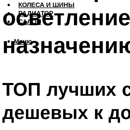
КОЛЕСА И ШИНЫ
осветление
РАДИАТОР
САЛОН
назначени
Меню
ТОП лучших 
дешевых к д