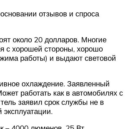
основании отзывов и спроса
оят около 20 долларов. Многие
бя с хорошей стороны, хорошо
ежима работы) и выдают световой
ктивное охлаждение. Заявленный
Может работать как в автомобилях с
итель заявил срок службы не в
ой эксплуатации.
к – 4000 люменов, 25 Вт.