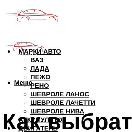
МАРКИ АВТО
ВАЗ
ЛАДА
ПЕЖО
Меню
РЕНО
ШЕВРОЛЕ ЛАНОС
ШЕВРОЛЕ ЛАЧЕТТИ
Как выбра
ШЕВРОЛЕ НИВА
АККУМУЛЯТОР
ДВИГАТЕЛЬ