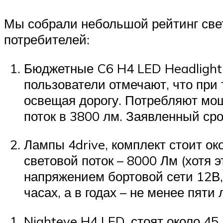
Мы собрали небольшой рейтинг свет
потребителей:
Бюджетные C6 H4 LED Headlight 
пользователи отмечают, что при
освещая дорогу. Потребляют мощ
поток в 3800 лм. Заявленный ср
Лампы 4drive, комплект стоит ок
световой поток – 8000 Лм (хотя 
напряжением бортовой сети 12В, 
часах, а в годах – не менее пяти
Nighteye H4 LED, стоят около 45