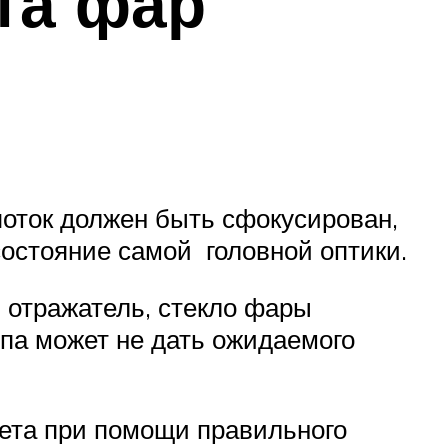
ета фар
поток должен быть сфокусирован,
состояние самой головной оптики.
ь отражатель, стекло фары
ипа может не дать ожидаемого
вета при помощи правильного