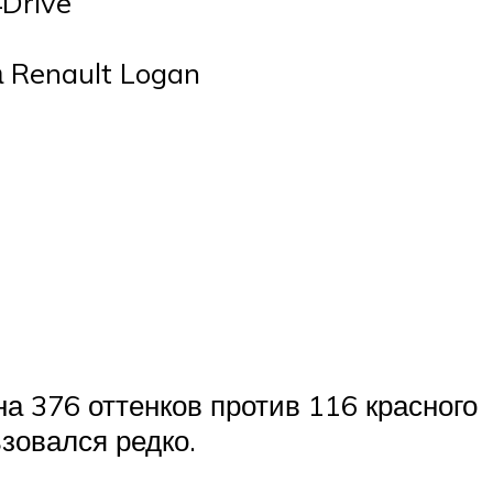
Drive
 Renault Logan
на 376 оттенков против 116 красного
зовался редко.