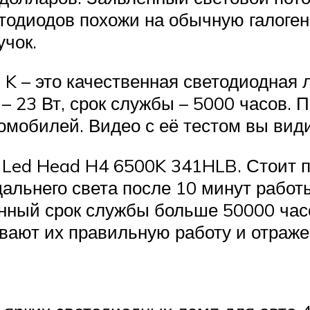
тодиодов похожи на обычную галоген
учок.
0 K – это качественная светодиодная
– 23 Вт, срок службы – 5000 часов. 
омобилей. Видео с её тестом вы вид
F Led Head H4 6500K 341HLB. Стоит п
альнего света после 10 минут работы
нный срок службы больше 50000 часо
ивают их правильную работу и отраже