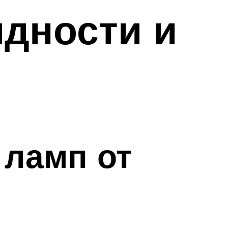
идности и
ламп от