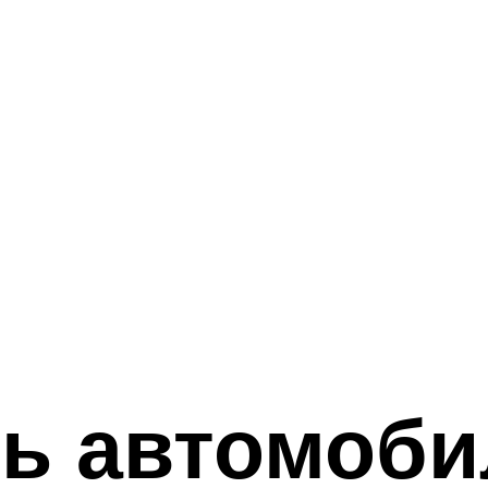
ть автомоб