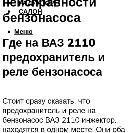
неисправности
РАДИАТОР
САЛОН
бензонасоса
Меню
Где на ВАЗ 2110
предохранитель и
реле бензонасоса
Стоит сразу сказать, что
предохранитель и реле на
бензонасос ВАЗ 2110 инжектор,
находятся в одном месте. Они оба