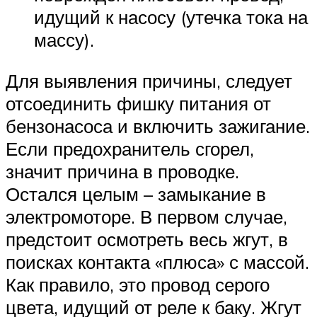
идущий к насосу (утечка тока на
массу).
Для выявления причины, следует
отсоединить фишку питания от
бензонасоса и включить зажигание.
Если предохранитель сгорел,
значит причина в проводке.
Остался целым – замыкание в
электромоторе. В первом случае,
предстоит осмотреть весь жгут, в
поисках контакта «плюса» с массой.
Как правило, это провод серого
цвета, идущий от реле к баку. Жгут