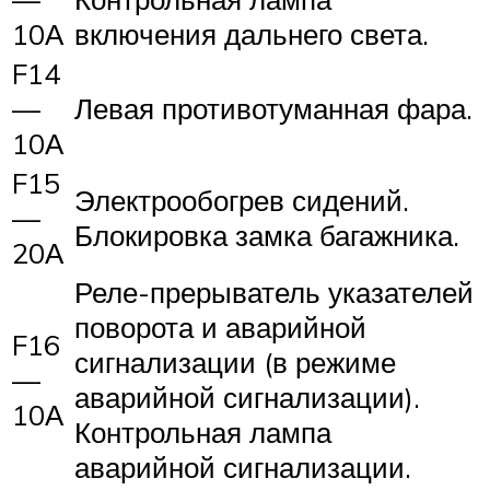
10А
включения дальнего света.
F14
—
Левая противотуманная фара.
10А
F15
Электрообогрев сидений.
—
Блокировка замка багажника.
20А
Реле-прерыватель указателей
поворота и аварийной
F16
сигнализации (в режиме
—
аварийной сигнализации).
10А
Контрольная лампа
аварийной сигнализации.