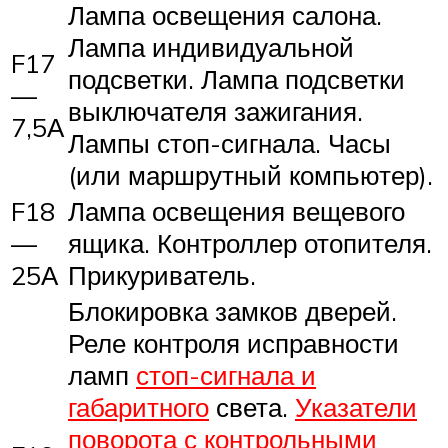
Лампа освещения салона.
Лампа индивидуальной
F17
подсветки. Лампа подсветки
—
выключателя зажигания.
7,5А
Лампы стоп-сигнала. Часы
(или маршрутный компьютер).
F18
Лампа освещения вещевого
—
ящика. Контроллер отопителя.
25А
Прикуриватель.
Блокировка замков дверей.
Реле контроля исправности
ламп
стоп-сигнала и
габаритного
света.
Указатели
поворота с контрольными