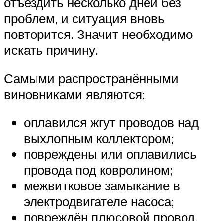
отъездить несколько дней без
проблем, и ситуация вновь
повторится. Значит необходимо
искать причину.
Самыми распространёнными
виновниками являются:
оплавился жгут проводов над
выхлопным коллектором;
повреждены или оплавились
провода под ковролином;
межвитковое замыкание в
электродвигателе насоса;
повреждён плюсовой провод,