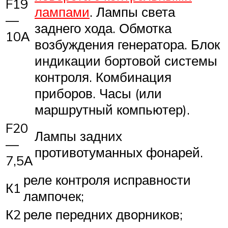
F19
лампами
. Лампы света
—
заднего хода. Обмотка
10А
возбуждения генератора. Блок
индикации бортовой системы
контроля. Комбинация
приборов. Часы (или
маршрутный компьютер).
F20
Лампы задних
—
противотуманных фонарей.
7,5А
реле контроля исправности
К1
лампочек;
К2
реле передних дворников;