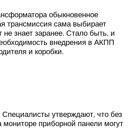
рансформатора обыкновенное
ая трансмиссия сама выбирает
 не знает заранее. Стало быть, и
необходимость внедрения в АКПП
дителя и коробки.
. Специалисты утверждают, что без
а мониторе приборной панели могут