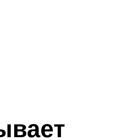
ывает