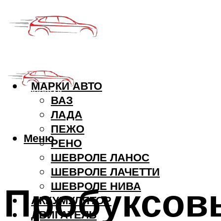
МАРКИ АВТО
ВАЗ
ЛАДА
ПЕЖО
Меню
РЕНО
ШЕВРОЛЕ ЛАНОС
ШЕВРОЛЕ ЛАЧЕТТИ
Пробуксов
ШЕВРОЛЕ НИВА
АККУМУЛЯТОР
ДВИГАТЕЛЬ