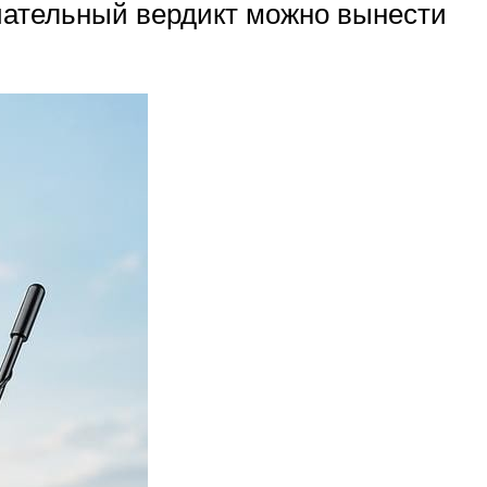
нчательный вердикт можно вынести