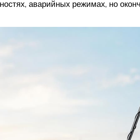
ностях, аварийных режимах, но око