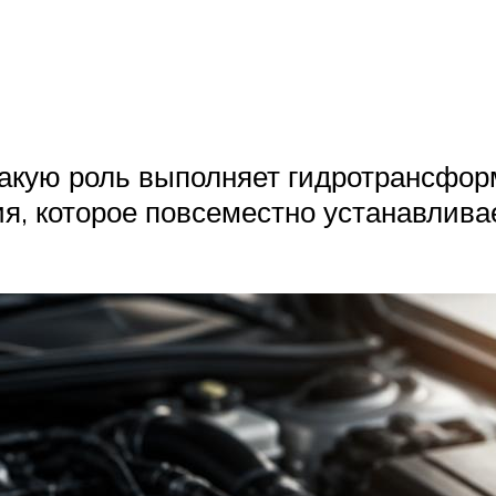
какую роль выполняет гидротрансфор
я, которое повсеместно устанавливае