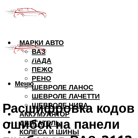
МАРКИ АВТО
ВАЗ
ЛАДА
ПЕЖО
РЕНО
Меню
ШЕВРОЛЕ ЛАНОС
ШЕВРОЛЕ ЛАЧЕТТИ
Расшифровка кодов
ШЕВРОЛЕ НИВА
АККУМУЛЯТОР
ошибок на панели
ДВИГАТЕЛЬ
КОЛЕСА И ШИНЫ