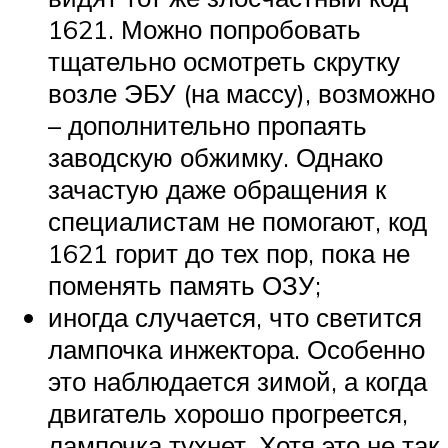
1621. Можно попробовать
тщательно осмотреть скрутку
возле ЭБУ (на массу), возможно
– дополнительно пропаять
заводскую обжимку. Однако
зачастую даже обращения к
специалистам не помогают, код
1621 горит до тех пор, пока не
поменять память ОЗУ;
иногда случается, что светится
лампочка инжектора. Особенно
это наблюдается зимой, а когда
двигатель хорошо прогреется,
лампочка тухнет. Хотя это не так