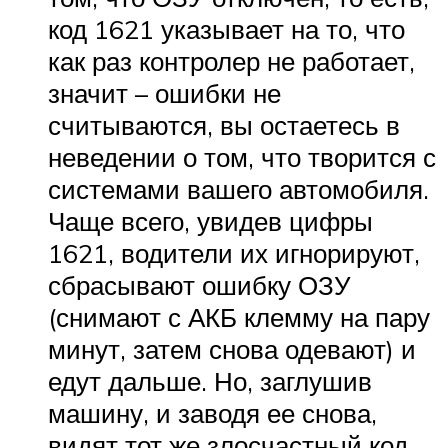
код 1621 указывает на то, что
как раз контролер не работает,
значит – ошибки не
считываются, вы остаетесь в
неведении о том, что творится с
системами вашего автомобиля.
Чаще всего, увидев цифры
1621, водители их игнорируют,
сбрасывают ошибку ОЗУ
(снимают с АКБ клемму на пару
минут, затем снова одевают) и
едут дальше. Но, заглушив
машину, и заводя ее снова,
видят тот же злосчастный код