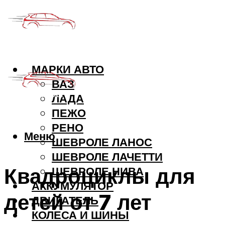
МАРКИ АВТО
ВАЗ
ЛАДА
ПЕЖО
РЕНО
Меню
ШЕВРОЛЕ ЛАНОС
ШЕВРОЛЕ ЛАЧЕТТИ
Квадроциклы для
ШЕВРОЛЕ НИВА
АККУМУЛЯТОР
детей от 7 лет
ДВИГАТЕЛЬ
КОЛЕСА И ШИНЫ