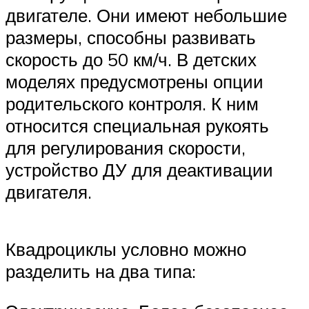
двигателе. Они имеют небольшие
размеры, способны развивать
скорость до 50 км/ч. В детских
моделях предусмотрены опции
родительского контроля. К ним
относится специальная рукоять
для регулирования скорости,
устройство ДУ для деактивации
двигателя.
Квадроциклы условно можно
разделить на два типа: