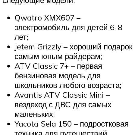
следующие модели:
Qwatro ХМХ607 –
электромобиль для детей 6-8
лет;
Jetem Grizzly – хороший подарок
самым юным райдерам;
ATV Classic 7+ – первая
бензиновая модель для
школьников любого возраста;
Avantis ATV Classic Mini –
вездеход с ДВС для самых
маленьких;
Yacota Sela 150 – подростковая
техника для путешествий.