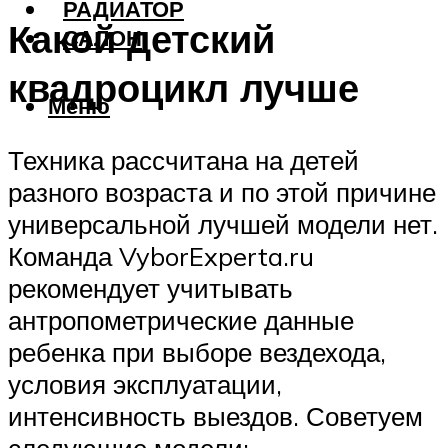
РАДИАТОР
Какой детский
САЛОН
квадроцикл лучше
Меню
Техника рассчитана на детей
разного возраста и по этой причине
универсальной лучшей модели нет.
Команда VyborExperta.ru
рекомендует учитывать
антропометрические данные
ребенка при выборе вездехода,
условия эксплуатации,
интенсивность выездов. Советуем