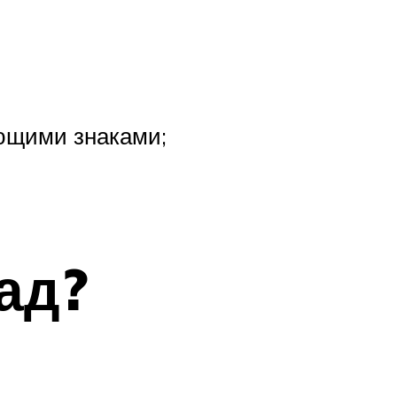
ующими знаками;
ад?