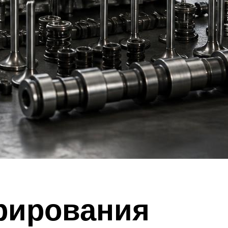
рирования