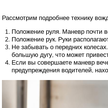
Рассмотрим подробнее технику вож
Положение руля. Маневр почти в
Положение рук. Руки располагают
Не забывать о передних колесах
большую дугу, что может привест
Если вы совершаете маневр вече
предупреждения водителей, нах