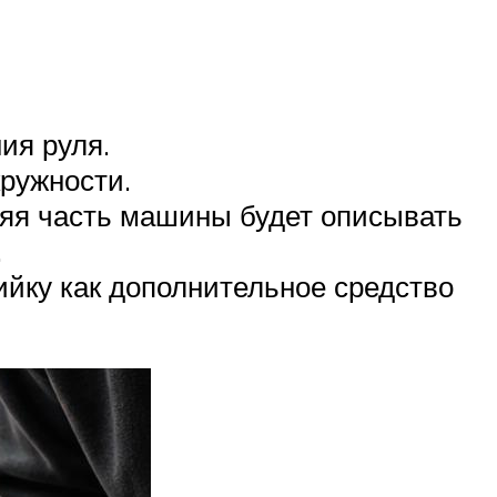
ия руля.
кружности.
няя часть машины будет описывать
.
йку как дополнительное средство