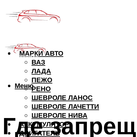
МАРКИ АВТО
ВАЗ
ЛАДА
ПЕЖО
Меню
РЕНО
ШЕВРОЛЕ ЛАНОС
ШЕВРОЛЕ ЛАЧЕТТИ
Где запрещ
ШЕВРОЛЕ НИВА
АККУМУЛЯТОР
ДВИГАТЕЛЬ