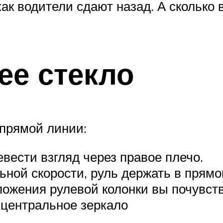
как водители сдают назад. А сколько
ее стекло
 прямой линии:
вести взгляд через правое плечо.
ной скорости, руль держать в прямо
жения рулевой колонки вы почувству
 центральное зеркало