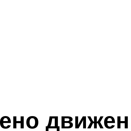
ено движен