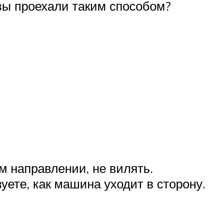
 вы проехали таким способом?
м направлении, не вилять.
ете, как машина уходит в сторону.