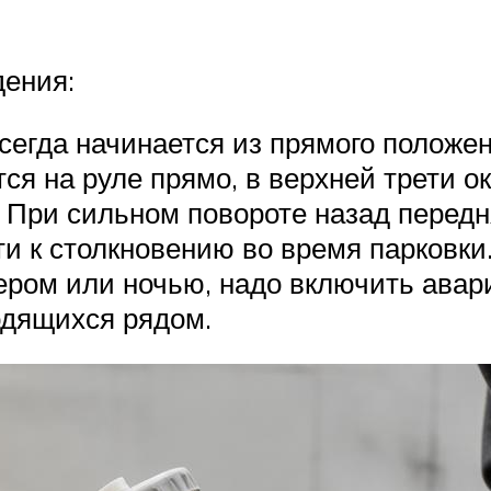
дения:
сегда начинается из прямого положен
ся на руле прямо, в верхней трети о
. При сильном повороте назад перед
и к столкновению во время парковки
ром или ночью, надо включить авари
одящихся рядом.