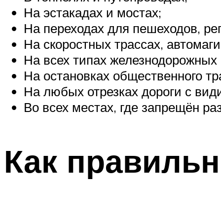
На эстакадах и мостах;
На переходах для пешеходов, ре
На скоростных трассах, автомаги
На всех типах железнодорожных 
На остановках общественного тр
На любых отрезках дороги с вид
Во всех местах, где запрещён ра
Как правильн