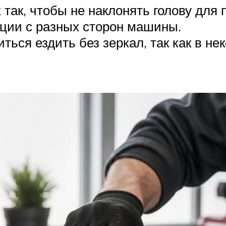
так, чтобы не наклонять голову для п
ации с разных сторон машины.
ся ездить без зеркал, так как в нек