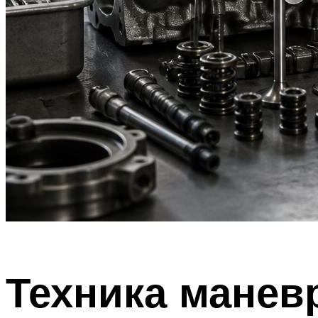
Техника манев