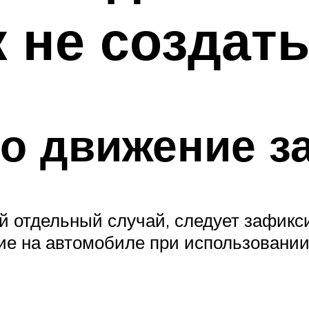
к не создат
о движение з
й отдельный случай, следует зафикси
е на автомобиле при использовании 