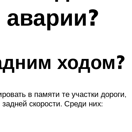
ь аварии?
адним ходом?
ровать в памяти те участки дороги,
задней скорости. Среди них: