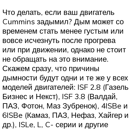
Что делать, если ваш двигатель
Cummins задымил? Дым может со
временем стать менее густым или
вовсе исчезнуть после прогрева
или при движении, однако не стоит
не обращать на это внимание.
Скажем сразу, что причины
дымности будут одни и те же у всех
моделей двигателей: ISF 2.8 (Газель
Бизнес и Некст), ISF 3.8 (Валдай,
ПАЗ, Фотон, Маз Зубренок), 4ISBe и
6ISBe (Камаз, ПАЗ, Нефаз, Хайгер и
др.), ISLe, L, C- серии и другие