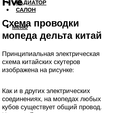
Five
РАДИАТОР
САЛОН
Схема проводки
Меню
мопеда дельта китай
Принципиальная электрическая
схема китайских скутеров
изображена на рисунке:
Как и в других электрических
соединениях, на мопедах любых
кубов существует общий провод.