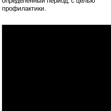
определенный период, с целью
профилактики.