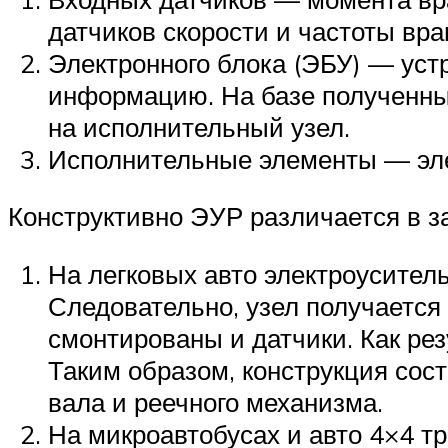
датчиков скорости и частоты вр
Электронного блока (ЭБУ) — ус
информацию. На базе полученны
на исполнительный узел.
Исполнительные элементы — эле
Конструктивно ЭУР различается в з
На легковых авто электроуситель
Следовательно, узел получается
смонтированы и датчики. Как ре
Таким образом, конструкция сос
вала и реечного механизма.
На микроавтобусах и авто 4×4 т