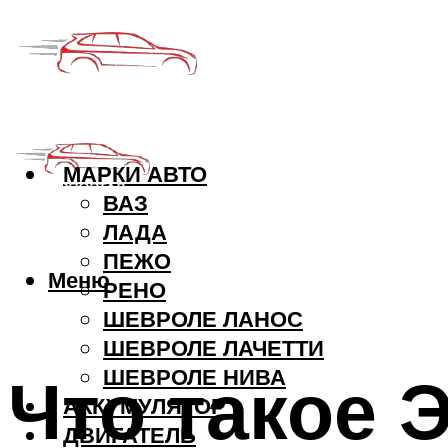
МАРКИ АВТО
ВАЗ
ЛАДА
ПЕЖО
Меню
РЕНО
ШЕВРОЛЕ ЛАНОС
ШЕВРОЛЕ ЛАЧЕТТИ
Что такое Э
ШЕВРОЛЕ НИВА
АККУМУЛЯТОР
ДВИГАТЕЛЬ