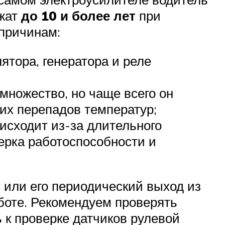
ужат
до 10 и более лет
при
 причинам:
ятора, генератора и реле
множество, но чаще всего он
их перепадов температур;
исходит из-за длительного
ерка работоспособности и
 или его периодический выход из
аботе. Рекомендуем проверять
ь к проверке датчиков рулевой