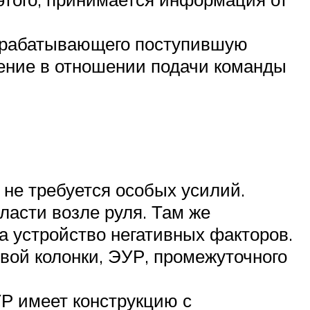
обрабатывающего поступившую
ение в отношении подачи команды
 не требуется особых усилий.
ласти возле руля. Там же
а устройство негативных факторов.
вой колонки, ЭУР, промежуточного
УР имеет конструкцию с