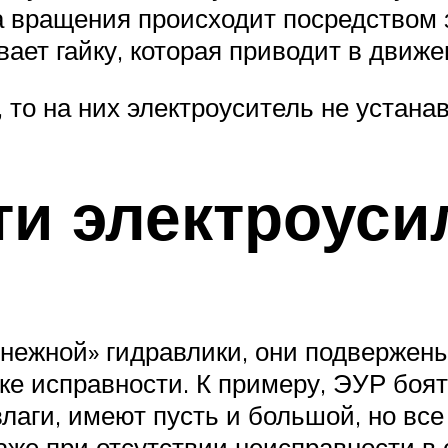
 вращения происходит посредством 
ет гайку, которая приводит в движен
то на них электроуситель не устана
и электроуси
 «нежной» гидравлики, они подвержен
е исправности. К примеру, ЭУР боят
лаги, имеют пусть и большой, но вс
аже при отсутствии неисправности в