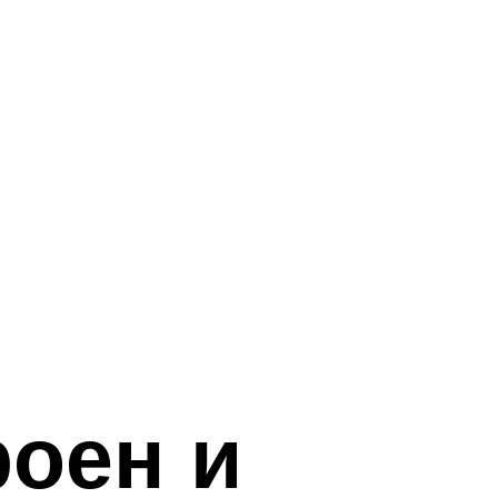
роен и