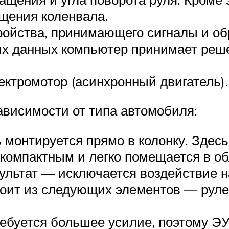
ащения коленвала.
тройства, принимающего сигналы и 
х данных компьютер принимает реш
ктромотор (асинхронный двигатель).
ависимости от типа автомобиля:
 монтируется прямо в колонку. Здесь
 компактным и легко помещается в об
зультат — исключается воздействие н
тоит из следующих элементов — руле
ребуется большее усилие, поэтому Э