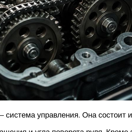
 система управления. Она состоит из
щения и угла поворота руля. Кроме 