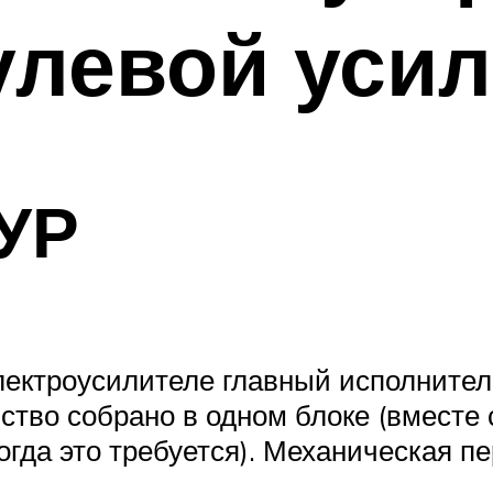
улевой уси
УР
 электроусилителе главный исполнит
ство собрано в одном блоке (вместе
огда это требуется). Механическая 