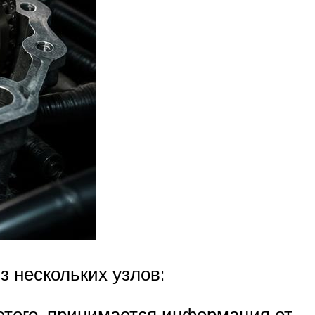
 нескольких узлов:
этого, принимается информация от