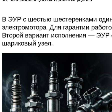
В ЭУР с шестью шестеренками один 
электромотора. Для гарантии работ
Второй вариант исполнения — ЭУР 
шариковый узел.