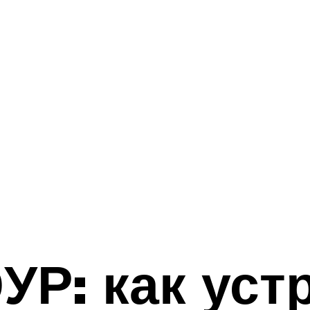
УР: как уст