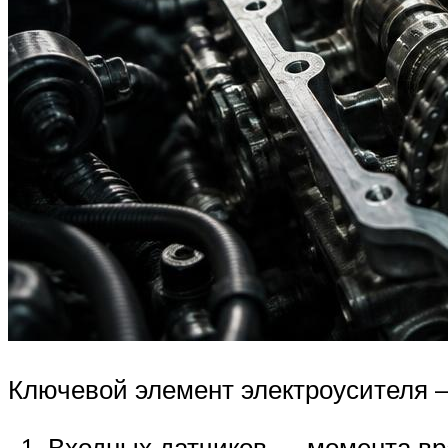
Ключевой элемент электроусителя —
Входных датчиков — момента вра