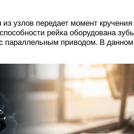
из узлов передает момент кручения 
оспособности рейка оборудована зу
с параллельным приводом. В данном