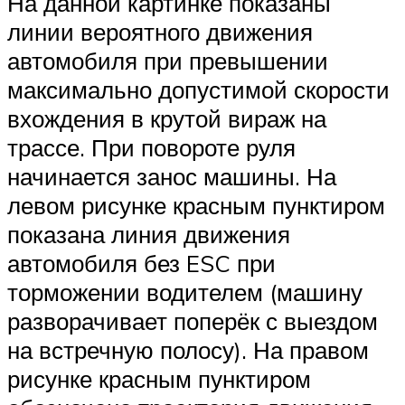
На данной картинке показаны
линии вероятного движения
автомобиля при превышении
максимально допустимой скорости
вхождения в крутой вираж на
трассе. При повороте руля
начинается занос машины. На
левом рисунке красным пунктиром
показана линия движения
автомобиля без ESC при
торможении водителем (машину
разворачивает поперёк с выездом
на встречную полосу). На правом
рисунке красным пунктиром