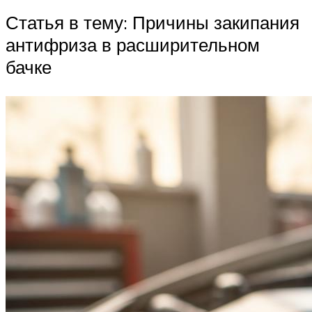
Статья в тему: Причины закипания
антифриза в расширительном
бачке