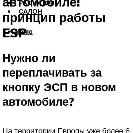
автомобиле:
РАДИАТОР
САЛОН
принцип работы
ESP
Меню
Нужно ли
переплачивать за
кнопку ЭСП в новом
автомобиле?
На территории Европы уже более 6