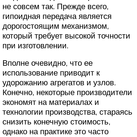
не совсем так. Прежде всего,
гипоидная передача является
дорогостоящим механизмом,
который требует высокой точности
при изготовлении.
Вполне очевидно, что ее
использование приводит к
удорожанию агрегатов и узлов.
Конечно, некоторые производители
экономят на материалах и
технологии производства, стараясь
снизить конечную стоимость,
однако на практике это часто