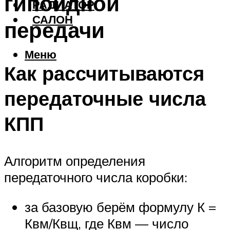
гипоидной
РАДИАТОР
САЛОН
передачи
Меню
Как рассчитываются
передаточные числа
КПП
Алгоритм определения
передаточного числа коробки:
за базовую берём формулу К =
Квм/Квщ, где Квм — число