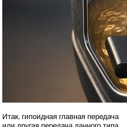
Итак, гипоидная главная передача
или другая передача данного типа