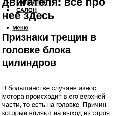
двигателя: всё про
РАДИАТОР
САЛОН
неё здесь
Меню
Признаки трещин в
головке блока
цилиндров
В большинстве случаев износ
мотора происходит в его верхней
части, то есть на головке. Причин,
которые влияют на выход из строя