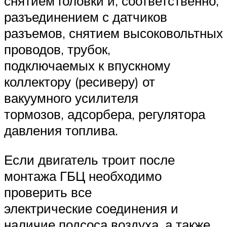
снятием головки и, соответственно,
разъединением с датчиков
разъемов, снятием высоковольтных
проводов, трубок,
подключаемых к впускному
коллектору (ресиверу) от
вакуумного усилителя
тормозов, адсорбера, регулятора
давления топлива.
Если двигатель троит после
монтажа ГБЦ необходимо
проверить все
электрические соединения и
наличие подсоса воздуха, а также