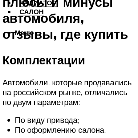
плюсы и минусы
РАДИАТОР
САЛОН
автомобиля,
отзывы, где купить
Меню
Комплектации
Автомобили, которые продавались
на российском рынке, отличались
по двум параметрам:
По виду привода;
По оформлению салона.