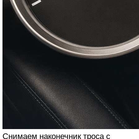
Снимаем наконечник троса с