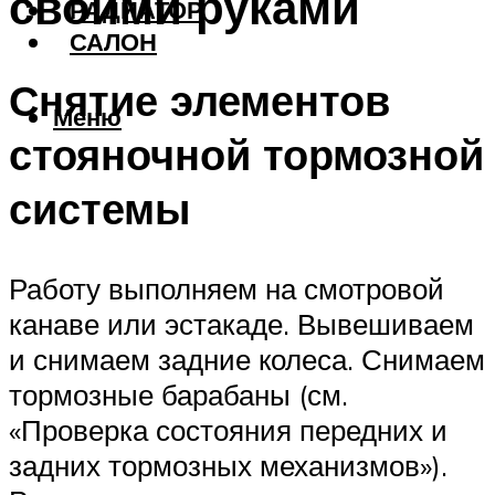
своими руками
РАДИАТОР
САЛОН
Снятие элементов
Меню
стояночной тормозной
системы
Работу выполняем на смотровой
канаве или эстакаде. Вывешиваем
и снимаем задние колеса. Снимаем
тормозные барабаны (см.
«Проверка состояния передних и
задних тормозных механизмов»).