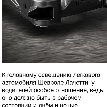
К головному освещению легкового
автомобиля Шевроле Лачетти, у
водителей особое отношение, ведь
оно должно быть в рабочем
состоянии и днём и ночью.