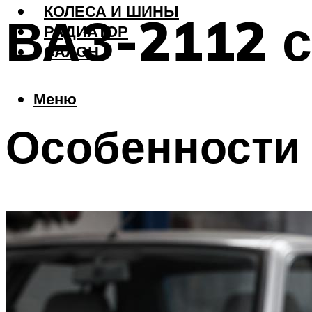
КОЛЕСА И ШИНЫ
ВАЗ-2112 
РАДИАТОР
САЛОН
Меню
Особенности