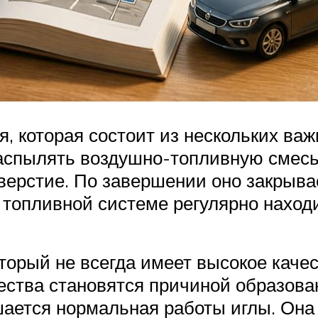
, которая состоит из нескольких ва
аспылять воздушно-топливную смесь
верстие. По завершении оно закрыва
 в топливной системе регулярно нахо
торый не всегда имеет высокое качес
ества становятся причиной образован
ается нормальная работы иглы. Она 