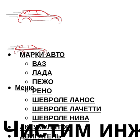
МАРКИ АВТО
ВАЗ
ЛАДА
ПЕЖО
Меню
РЕНО
ШЕВРОЛЕ ЛАНОС
ШЕВРОЛЕ ЛАЧЕТТИ
Чистим инж
ШЕВРОЛЕ НИВА
АККУМУЛЯТОР
ДВИГАТЕЛЬ