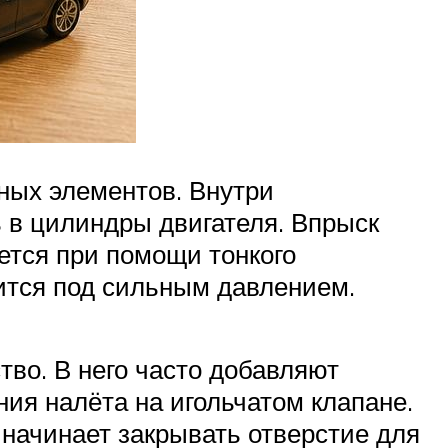
жных элементов. Внутри
 в цилиндры двигателя. Впрыск
ется при помощи тонкого
дится под сильным давлением.
тво. В него часто добавляют
ия налёта на игольчатом клапане.
начинает закрывать отверстие для