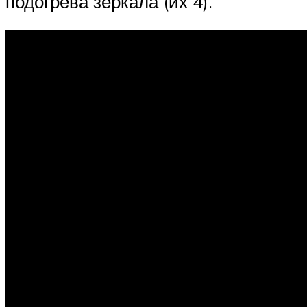
подогрева зеркала (их 4).