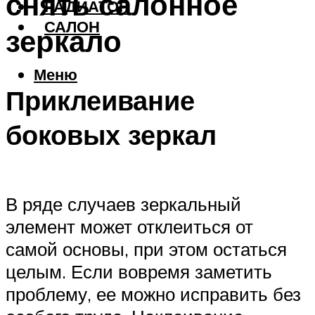
снять салонное
РАДИАТОР
САЛОН
зеркало
Меню
Приклеивание
боковых зеркал
В ряде случаев зеркальный
элемент может отклеиться от
самой основы, при этом остаться
целым. Если вовремя заметить
проблему, ее можно исправить без