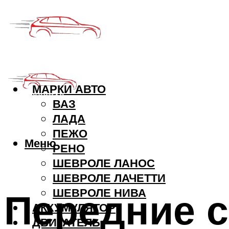
МАРКИ АВТО
ВАЗ
ЛАДА
ПЕЖО
Меню
РЕНО
ШЕВРОЛЕ ЛАНОС
ШЕВРОЛЕ ЛАЧЕТТИ
Передние с
ШЕВРОЛЕ НИВА
АККУМУЛЯТОР
ДВИГАТЕЛЬ