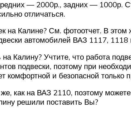
ередних — 2000р., задних — 1000р. С
сильно отличаться.
ек на Калине? См. фотоотчет. В этом
вески автомобилей ВАЗ 1117, 1118 
 на Калину? Учтите, что работа подве
ентов подвески, поэтому при необход
ет комфортной и безопасной только п
 же, как на ВАЗ 2110, поэтому можете
алину решили поставить Вы?