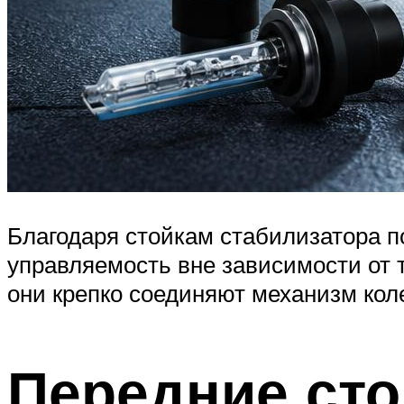
Благодаря стойкам стабилизатора п
управляемость вне зависимости от т
они крепко соединяют механизм коле
Передние сто