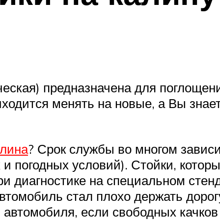
ческая) предназначена для поглощени
ходится менять на новые, а Вы знает
алина
? Срок службы во многом зависи
и погодных условий). Стойки, котор
и диагностике на специальном стен
втомобиль стал плохо держать дорогу
 автомобиля, если свободных качков б