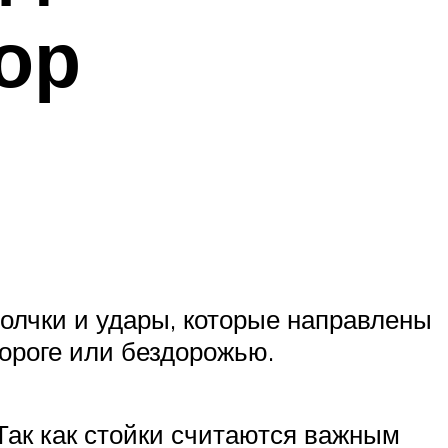
зор
толчки и удары, которые направлены
дороге или бездорожью.
 Так как стойки считаются важным