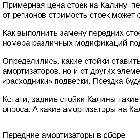
Примерная цена стоек на Калину: п
от регионов стоимость стоек может 
Как выполнить замену передних сто
номера различных модификаций под
Определились, какие стойки ставить
амортизаторов, но и от других элем
«расходники» подвески. Поездка буд
Кстати, задние стойки Калины такие
опроса. А какие амортизаторы на К
Передние амортизаторы в сборе