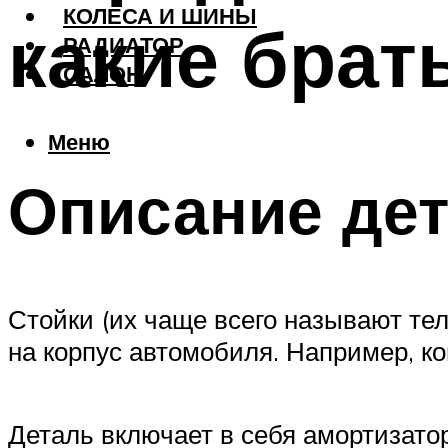
КОЛЕСА И ШИНЫ
какие брат
РАДИАТОР
САЛОН
Меню
Описание де
Стойки (их чаще всего называют те
на корпус автомобиля. Например, ко
Деталь включает в себя амортизатор