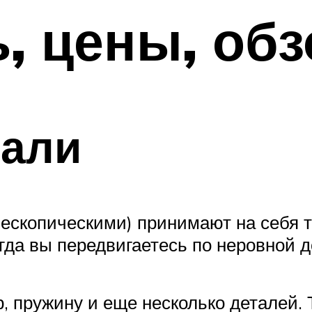
ь, цены, об
тали
лескопическими) принимают на себя 
гда вы передвигаетесь по неровной 
, пружину и еще несколько деталей.