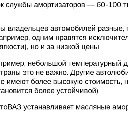
к службы амортизаторов — 60-100 ты
сы владельцев автомобилей разные, 
Например, одним нравятся исключит
гкости), но и за низкой цены
 например, небольшой температурный 
страны это не важно. Другие автолюб
е имеют более высокую стоимость, 
тановится более устойчивой)
АвтоВАЗ устанавливает масляные ам