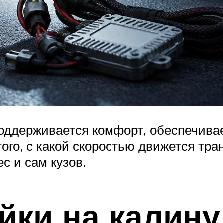
оддерживается комфорт, обеспечива
ого, с какой скоростью движется тра
с и сам кузов.
йки на калину