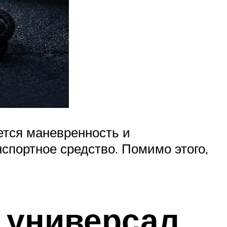
ется маневренность и
нспортное средство. Помимо этого,
 универсал