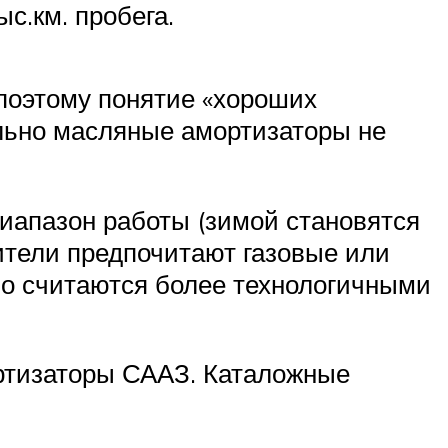
с.км. пробега.
поэтому понятие «хороших
ельно масляные амортизаторы не
диапазон работы (зимой становятся
ители предпочитают газовые или
но считаются более технологичными
ортизаторы СААЗ. Каталожные