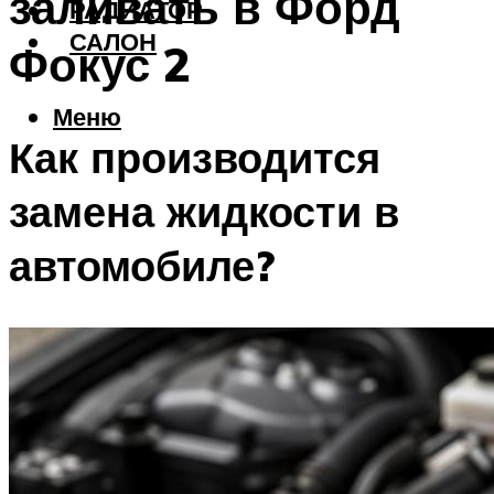
заливать в Форд
РАДИАТОР
САЛОН
Фокус 2
Меню
Как производится
замена жидкости в
автомобиле?