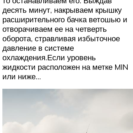
то останавливаем его. Выждав
десять минут, накрываем крышку
расширительного бачка ветошью и
отворачиваем ее на четверть
оборота, стравливая избыточное
давление в системе
охлаждения.Если уровень
жидкости расположен на метке MIN
или ниже…