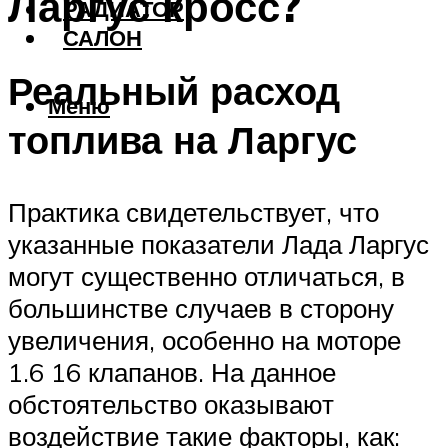
Ларгус кросс?
РАДИАТОР
САЛОН
Реальный расход
Меню
топлива на Ларгус
Практика свидетельствует, что
указанные показатели Лада Ларгус
могут существенно отличаться, в
большинстве случаев в сторону
увеличения, особенно на моторе
1.6 16 клапанов. На данное
обстоятельство оказывают
воздействие такие факторы, как: