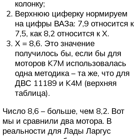
колонку;
Верхнюю циферку нормируем
на цифры ВАЗа: 7,9 относится к
7,5, как 8,2 относится к X.
Х = 8,6. Это значение
получилось бы, если бы для
моторов K7M использовалась
одна методика – та же, что для
ДВС 11189 и K4M (верхняя
таблица).
Число 8,6 – больше, чем 8,2. Вот
мы и сравнили два мотора. В
реальности для Лады Ларгус