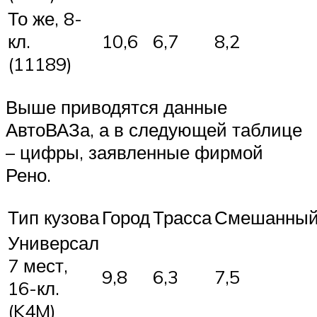
То же, 8-
кл.
10,6
6,7
8,2
(11189)
Выше приводятся данные
АвтоВАЗа, а в следующей таблице
– цифры, заявленные фирмой
Рено.
Тип кузова
Город
Трасса
Смешанны
Универсал
7 мест,
9,8
6,3
7,5
16-кл.
(K4M)