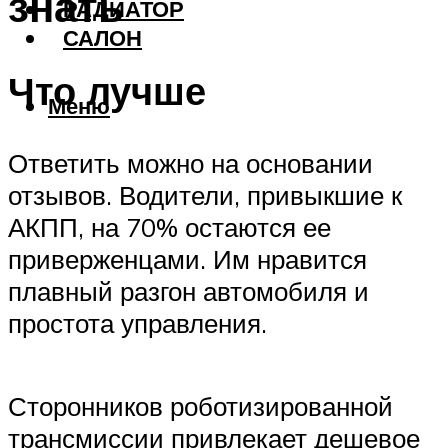
знать
РАДИАТОР
САЛОН
Что лучше
Меню
Ответить можно на основании
отзывов. Водители, привыкшие к
АКПП, на 70% остаются ее
приверженцами. Им нравится
плавный разгон автомобиля и
простота управления.
Сторонников роботизированной
трансмиссии привлекает дешевое