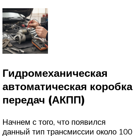
Гидромеханическая
автоматическая коробка
передач (АКПП)
Начнем с того, что появился
данный тип трансмиссии около 100