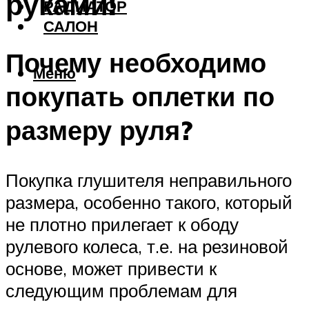
руками!
РАДИАТОР
САЛОН
Почему необходимо
Меню
покупать оплетки по
размеру руля?
Покупка глушителя неправильного
размера, особенно такого, который
не плотно прилегает к ободу
рулевого колеса, т.е. на резиновой
основе, может привести к
следующим проблемам для