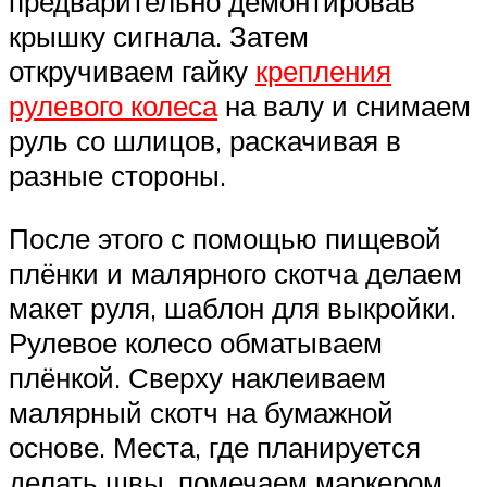
предварительно демонтировав
крышку сигнала. Затем
откручиваем гайку
крепления
рулевого колеса
на валу и снимаем
руль со шлицов, раскачивая в
разные стороны.
После этого с помощью пищевой
плёнки и малярного скотча делаем
макет руля, шаблон для выкройки.
Рулевое колесо обматываем
плёнкой. Сверху наклеиваем
малярный скотч на бумажной
основе. Места, где планируется
делать швы, помечаем маркером