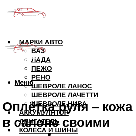
МАРКИ АВТО
ВАЗ
ЛАДА
ПЕЖО
РЕНО
Меню
ШЕВРОЛЕ ЛАНОС
ШЕВРОЛЕ ЛАЧЕТТИ
Оплётка руля – кожа
ШЕВРОЛЕ НИВА
АККУМУЛЯТОР
в салоне своими
ДВИГАТЕЛЬ
КОЛЕСА И ШИНЫ