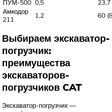
ПУМ-500
0,5
23,7 
Амкодор
1,2
60 (8
211
Выбираем экскаватор-
погрузчик:
преимущества
экскаваторов-
погрузчиков CAT
Экскаватор-погрузчик —