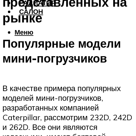
представленных на
РАДИАТОР
САЛОН
рынке
Меню
Популярные модели
мини-погрузчиков
В качестве примера популярных
моделей мини-погрузчиков,
разработанных компанией
Caterpillar, рассмотрим 232D, 242D
и 262D. Все они являются