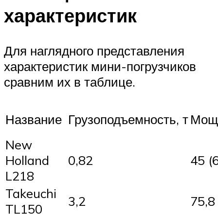
характеристик
Для наглядного представления
характеристик мини-погрузчиков
сравним их в таблице.
Название
Грузоподъемность, т
Мощн
New
Holland
0,82
45 (6
L218
Takeuchi
3,2
75,8
TL150