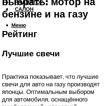
выбрать: мотор на
РАДИАТОР
САЛОН
бензине и на газу
Меню
Рейтинг
Лучшие свечи
Практика показывает, что лучшие
свечи для авто на газу производят
японцы. Оптимальным выбором
для автомобиля, оснащённого