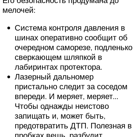
Его безопасность продумана до
мелочей:
Система контроля давления в
шинах оперативно сообщит об
очередном саморезе, подленько
сверкающем шляпкой в
лабиринтах протектора.
Лазерный дальномер
пристально следит за соседом
впереди. И меряет, меряет…
Чтобы однажды неистово
запищать и, может быть,
предотвратить ДТП. Полезная в
пробках вещь, разбудит