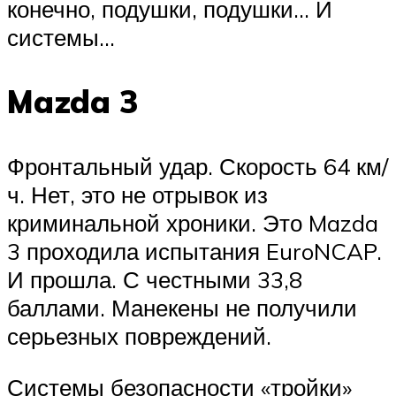
конечно, подушки, подушки… И
системы…
Mazda 3
Фронтальный удар. Скорость 64 км/
ч. Нет, это не отрывок из
криминальной хроники. Это Mazda
3 проходила испытания EuroNCAP.
И прошла. С честными 33,8
баллами. Манекены не получили
серьезных повреждений.
Системы безопасности «тройки»