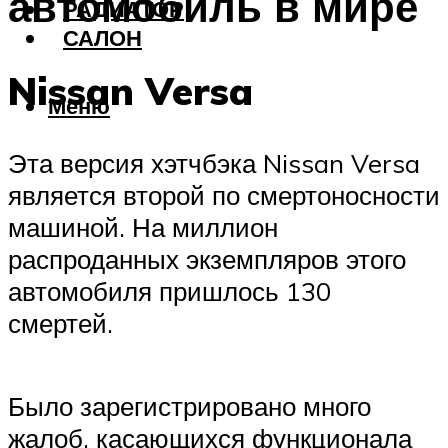
автомобиль в мире
РАДИАТОР
САЛОН
Nissan Versa
Меню
Эта версия хэтчбэка Nissan Versa
является второй по смертоносности
машиной. На миллион
распроданных экземпляров этого
автомобиля пришлось 130
смертей.
Было зарегистрировано много
жалоб, касающихся функционала