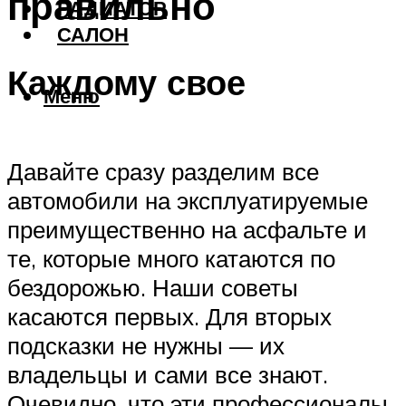
правильно
РАДИАТОР
САЛОН
Каждому свое
Меню
Давайте сразу разделим все
автомобили на эксплуатируемые
преимущественно на асфальте и
те, которые много катаются по
бездорожью. Наши советы
касаются первых. Для вторых
подсказки не нужны — их
владельцы и сами все знают.
Очевидно, что эти профессионалы