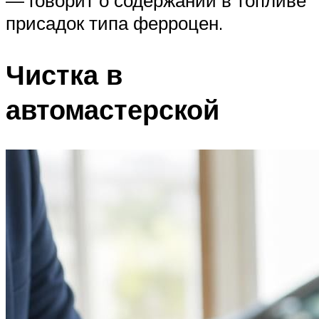
присадок типа ферроцен.
Чистка в
автомастерской