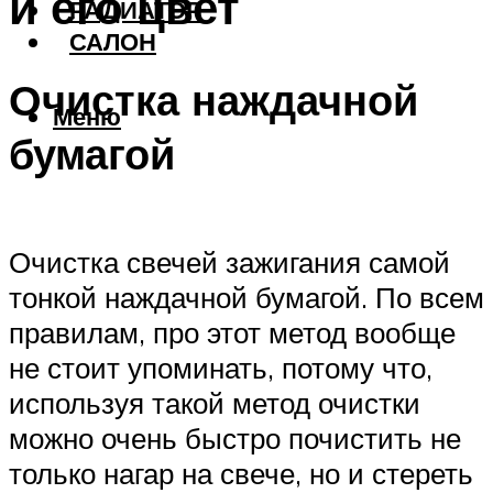
и его цвет
РАДИАТОР
САЛОН
Очистка наждачной
Меню
бумагой
Очистка свечей зажигания самой
тонкой наждачной бумагой. По всем
правилам, про этот метод вообще
не стоит упоминать, потому что,
используя такой метод очистки
можно очень быстро почистить не
только нагар на свече, но и стереть