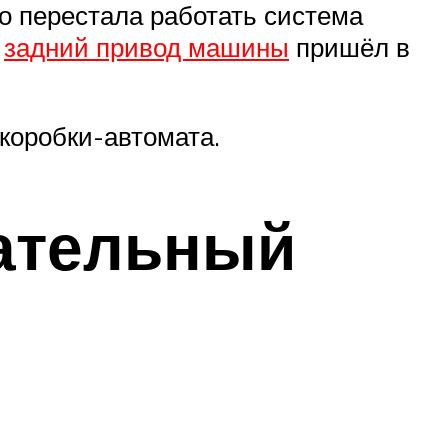
то перестала работать система
о
задний привод машины
пришёл в
коробки-автомата.
ательный