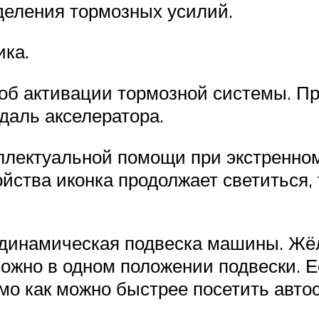
деления тормозных усилий.
ика.
 об активации тормозной системы. П
даль акселератора.
еллектуальной помощи при экстренно
йства иконка продолжает светиться,
 динамическая подвеска машины. Жёл
можно в одном положении подвески. 
мо как можно быстрее посетить авто