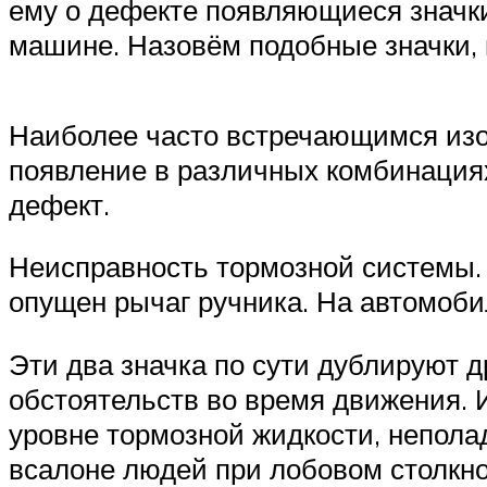
ему о дефекте появляющиеся значки
машине. Назовём подобные значки, 
Наиболее часто встречающимся изоб
появление в различных комбинациях
дефект.
Неисправность тормозной системы. 
опущен рычаг ручника. На автомоби
Эти два значка по сути дублируют 
обстоятельств во время движения. 
уровне тормозной жидкости, непола
всалоне людей при лобовом столкн