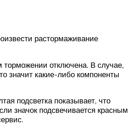
роизвести растормаживание
м торможении отключена. В случае,
 то значит какие-либо компоненты
тая подсветка показывает, что
Если значок подсвечивается красным
сервис.