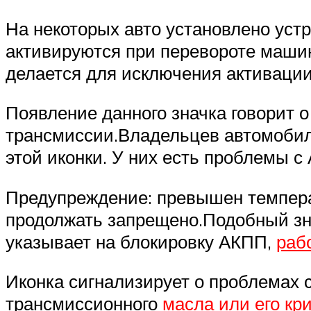
На некоторых авто установлено уст
активируются при перевороте машин
делается для исключения активаци
Появление данного значка говорит 
трансмиссии.Владельцев автомобил
этой иконки. У них есть проблемы 
Предупреждение: превышен темпера
продолжать запрещено.Подобный зн
указывает на блокировку АКПП,
раб
Иконка сигнализирует о проблемах с
трансмиссионного
масла или его кр