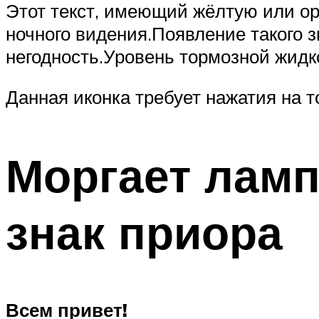
Этот текст, имеющий жёлтую или ора
ночного видения.Появление такого з
негодность.Уровень тормозной жидко
Данная иконка требует нажатия на 
Моргает лам
знак приора
Всем привет!