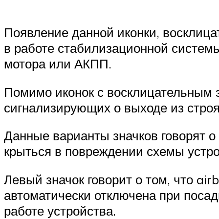
Появление данной иконки, восклица
в работе стабилизационной системы
мотора или АКПП.
Помимо иконок с восклицательным з
сигнализирующих о выходе из строя
Данные варианты значков говорят о
крыться в повреждении схемы устро
Левый значок говорит о том, что ai
автоматически отключена при посадк
работе устройства.