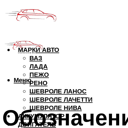
МАРКИ АВТО
ВАЗ
ЛАДА
ПЕЖО
Меню
РЕНО
ШЕВРОЛЕ ЛАНОС
ШЕВРОЛЕ ЛАЧЕТТИ
Обозначени
ШЕВРОЛЕ НИВА
АККУМУЛЯТОР
ДВИГАТЕЛЬ