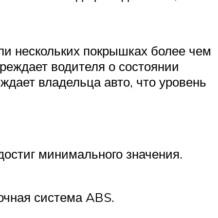
ли нескольких покрышках более чем
преждает водителя о состоянии
еждает владельца авто, что уровень
достиг минимального значения.
очная система ABS.