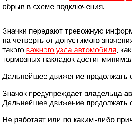
обрыв в схеме подключения.
Значки передают тревожную информ
на четверть от допустимого значен
такого
важного узла автомобиля
, ка
тормозных накладок достиг минима
Дальнейшее движение продолжать с
Значок предупреждает владельца ав
Дальнейшее движение продолжать с
Не работает или по каким-либо пр