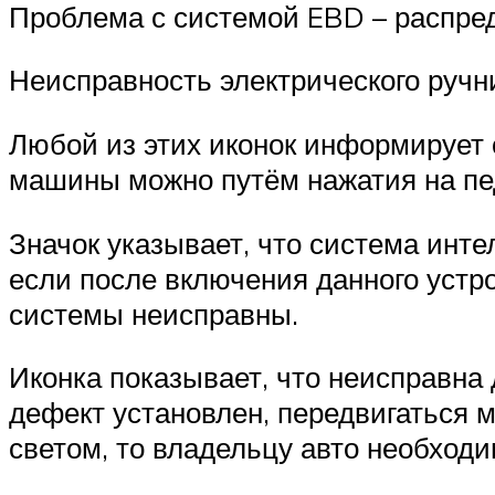
Проблема с системой EBD – распре
Неисправность электрического ручн
Любой из этих иконок информирует
машины можно путём нажатия на пе
Значок указывает, что система инт
если после включения данного устро
системы неисправны.
Иконка показывает, что неисправна
дефект установлен, передвигаться 
светом, то владельцу авто необходи