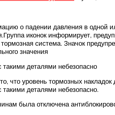
ацию о падении давления в одной и
ия.Группа иконок информирует, преду
к тормозная система. Значок предупр
льного значения
 такими деталями небезопасно
то, что уровень тормозных накладок 
 такими деталями небезопасно.
ичинам была отключена антиблокиров