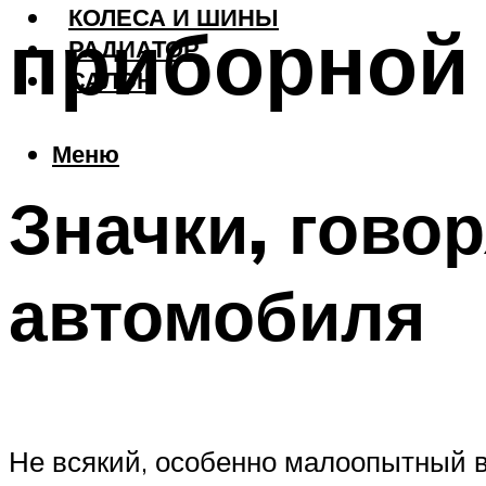
КОЛЕСА И ШИНЫ
приборной
РАДИАТОР
САЛОН
Меню
Значки, гово
автомобиля
Не всякий, особенно малоопытный в