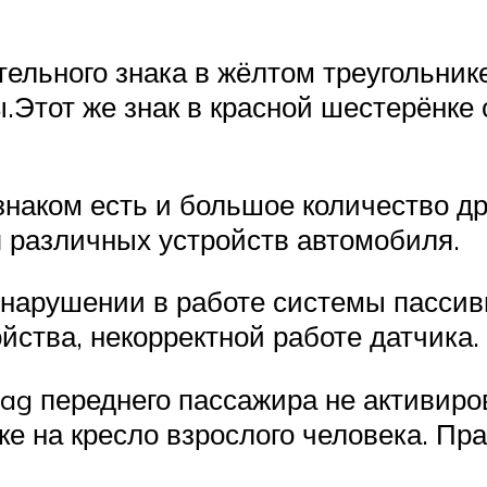
тельного знака в жёлтом треугольник
.Этот же знак в красной шестерёнке 
наком есть и большое количество др
 различных устройств автомобиля.
 нарушении в работе системы пассив
йства, некорректной работе датчика.
rbag переднего пассажира не активиро
е на кресло взрослого человека. Пра