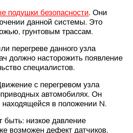
ые подушки безопасности
. Они
лючении данной системы. Это
ожью, грунтовым трассам.
ли перегреве данного узла
ач должно насторожить появление
льство специалистов.
вижение с перегревом узла
оприводных автомобилях. Он
 находящейся в положении N.
т быть: низкое давление
кже возможен дефект датчиков,