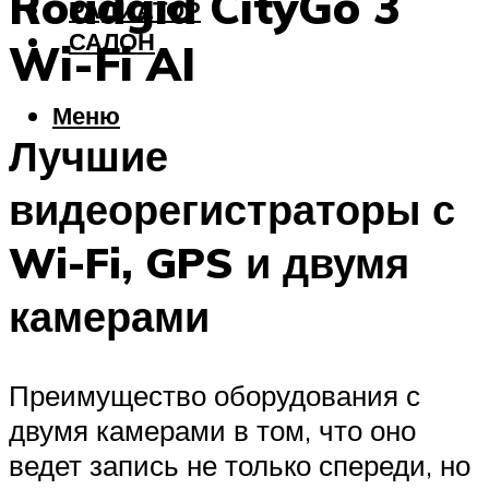
Roadgid CityGo 3
РАДИАТОР
САЛОН
Wi-Fi AI
Меню
Лучшие
видеорегистраторы с
Wi-Fi, GPS и двумя
камерами
Преимущество оборудования с
двумя камерами в том, что оно
ведет запись не только спереди, но