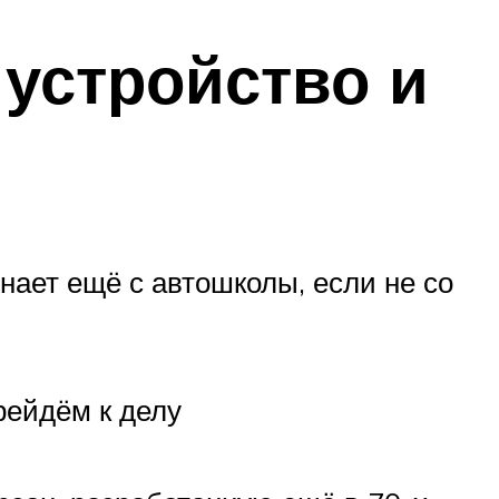
 устройство и
знает ещё с автошколы, если не со
рейдём к делу