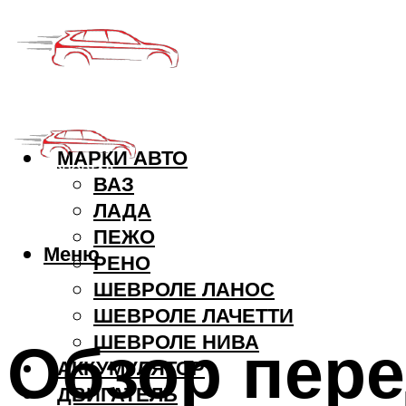
МАРКИ АВТО
ВАЗ
ЛАДА
ПЕЖО
Меню
РЕНО
ШЕВРОЛЕ ЛАНОС
ШЕВРОЛЕ ЛАЧЕТТИ
Обзор пере
ШЕВРОЛЕ НИВА
АККУМУЛЯТОР
ДВИГАТЕЛЬ