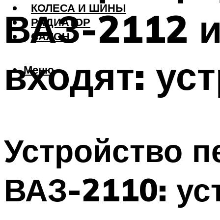
КОЛЕСА И ШИНЫ
ВАЗ-2112 и
РАДИАТОР
САЛОН
входят: ус
Меню
Устройство п
ВАЗ-2110: ус