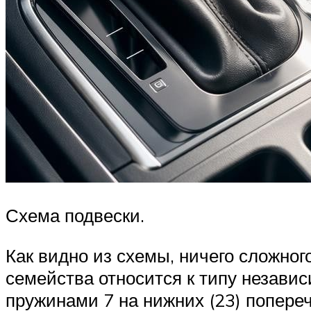
Схема подвески.
Как видно из схемы, ничего сложного
семейства относится к типу незав
пружинами 7 на нижних (23) попере