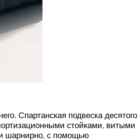
шнего. Спартанская подвеска десятого
амортизационными стойками, витыми
ги шарнирно, с помощью