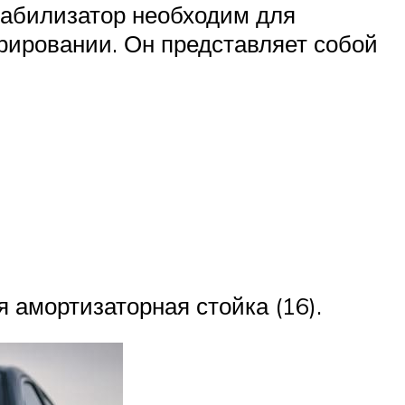
табилизатор необходим для
рировании. Он представляет собой
 амортизаторная стойка (16).