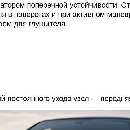
затором поперечной устойчивости. С
я в поворотах и при активном манев
бом для глушителя.
 постоянного ухода узел — передняя