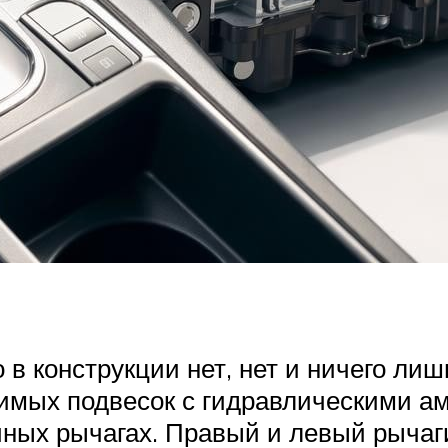
 в конструкции нет, нет и ничего ли
исимых подвесок с гидравлическими 
чных рычагах. Правый и левый рыча