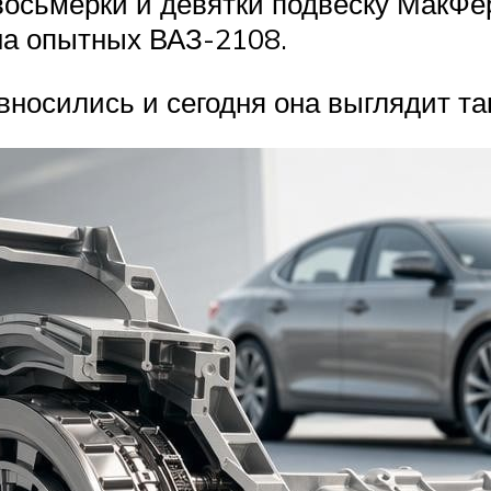
восьмёрки и девятки подвеску МакФе
на опытных ВАЗ-2108.
вносились и сегодня она выглядит та