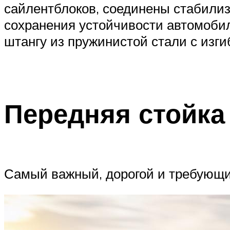
сайлентблоков, соединены стабили
сохранения устойчивости автомобил
штангу из пружинистой стали с изги
Передняя стойка
Самый важный, дорогой и требующий