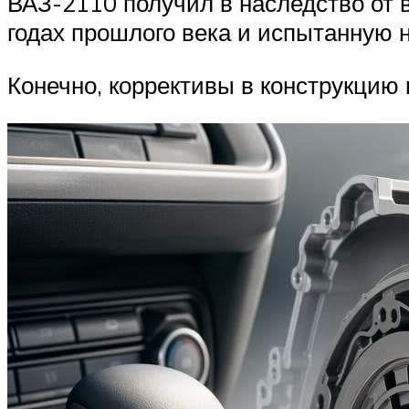
ВАЗ-2110 получил в наследство от 
годах прошлого века и испытанную 
Конечно, коррективы в конструкцию 