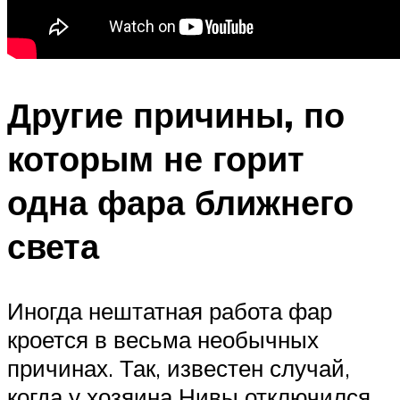
Другие причины, по
которым не горит
одна фара ближнего
света
Иногда нештатная работа фар
кроется в весьма необычных
причинах. Так, известен случай,
когда у хозяина Нивы отключился