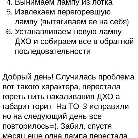
Вынимаем лампу из лотка
Извлекаем перегоревшую
лампу (вытягиваем ее на себя)
Устанавливаем новую лампу
ДХО и собираем все в обратной
последовательности
Добрый день! Случилась проблема
вот такого характера, перестала
гореть нить накаливания ДХО а
габарит горит. На ТО-3 исправили,
но на следующий день все
повторилось=(. Забил, спустя
месяц еще одна лампа перестала