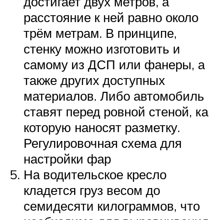
достигает двух метров, а
расстояние к ней равно около
трём метрам. В принципе,
стенку можно изготовить и
самому из ДСП или фанеры, а
также других доступных
материалов. Либо автомобиль
ставят перед ровной стеной, ка
которую наносят разметку.
Регулировочная схема для
настройки фар
На водительское кресло
кладется груз весом до
семидесяти килограммов, что