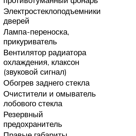
противотуманный фонарь
Электростеклоподъемники
дверей
Лампа-переноска,
прикуриватель
Вентилятор радиатора
охлаждения, клаксон
(звуковой сигнал)
Обогрев заднего стекла
Очистители и омыватель
лобового стекла
Резервный
предохранитель
Правые габариты