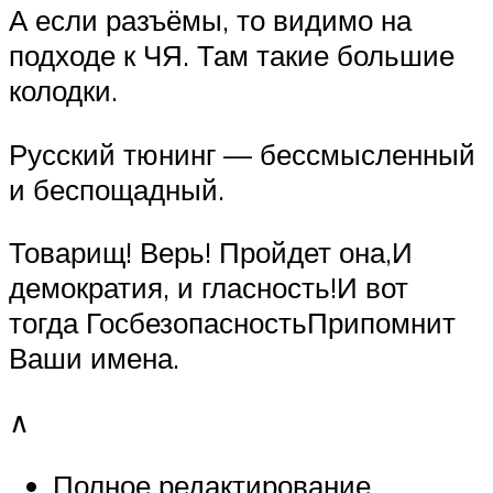
А если разъёмы, то видимо на
подходе к ЧЯ. Там такие большие
колодки.
Русский тюнинг — бессмысленный
и беспощадный.
Товарищ! Верь! Пройдет она,И
демократия, и гласность!И вот
тогда ГосбезопасностьПрипомнит
Ваши имена.
∧
Полное редактирование