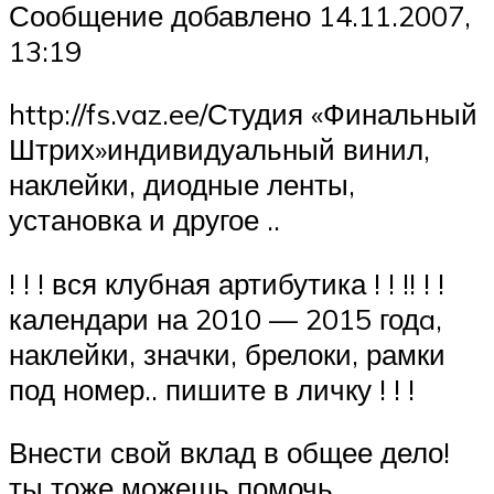
Сообщение добавлено 14.11.2007,
13:19
http://fs.vaz.ee/Студия «Финальный
Штрих»индивидуальный винил,
наклейки, диодные ленты,
установка и другое ..
! ! ! вся клубная артибутика ! ! !! ! !
календари на 2010 — 2015 годa,
наклейки, значки, брелоки, рамки
под номер.. пишите в личку ! ! !
Внести свой вклад в общее дело!
ты тоже можешь помочь