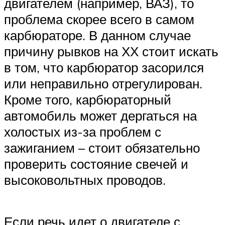
двигателем (например, ВАЗ), то
проблема скорее всего в самом
карбюраторе. В данном случае
причину рывков на ХХ стоит искать
в том, что карбюратор засорился
или неправильно отрегулирован.
Кроме того, карбюраторный
автомобиль может дергаться на
холостых из-за проблем с
зажиганием – стоит обязательно
проверить состояние свечей и
высоковольтных проводов.
Если речь идет о двигателе с