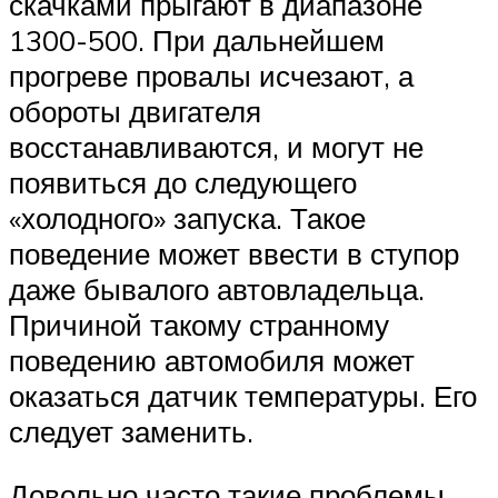
скачками прыгают в диапазоне
1300-500. При дальнейшем
прогреве провалы исчезают, а
обороты двигателя
восстанавливаются, и могут не
появиться до следующего
«холодного» запуска. Такое
поведение может ввести в ступор
даже бывалого автовладельца.
Причиной такому странному
поведению автомобиля может
оказаться датчик температуры. Его
следует заменить.
Довольно часто такие проблемы