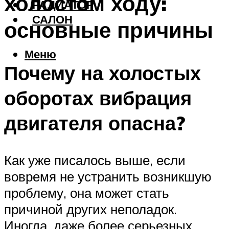
холостом ходу:
РАДИАТОР
САЛОН
основные причины
Меню
Почему на холостых
оборотах вибрация
двигателя опасна?
Как уже писалось выше, если
вовремя не устранить возникшую
проблему, она может стать
причиной других неполадок.
Иногда, даже более серьезных.