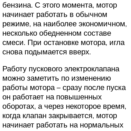
бензина. С этого момента, мотор
начинает работать в обычном
режиме, на наиболее экономичном,
несколько обедненном составе
смеси. При остановке мотора, игла
снова подымается вверх.
Работу пускового электроклапана
можно заметить по изменению
работы мотора – сразу после пуска
он работает на повышенных
оборотах, а через некоторое время,
когда клапан закрывается, мотор
начинает работать на нормальных