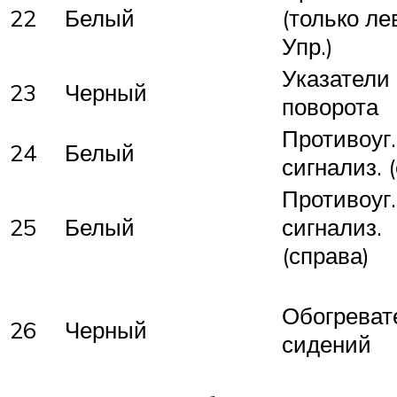
22
Белый
(только ле
Упр.)
Указатели
23
Черный
поворота
Противоуг.
24
Белый
сигнализ. 
Противоуг.
25
Белый
сигнализ.
(справа)
Обогреват
26
Черный
сидений