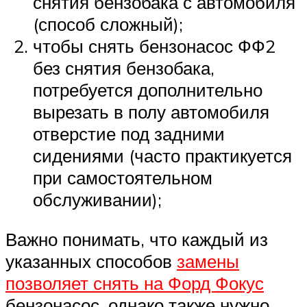
снятия бензобака с автомобиля
(способ сложный);
чтобы снять бензонасос ФФ2
без снятия бензобака,
потребуется дополнительно
вырезать в полу автомобиля
отверстие под задними
сидениями (часто практикуется
при самостоятельном
обслуживании);
Важно понимать, что каждый из
указанных способов
замены
позволяет снять на Форд Фокус
бензонасос, однако также нужно