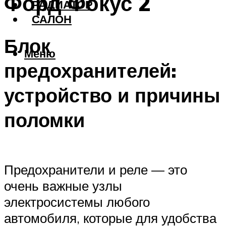
Форд Фокус 2
РАДИАТОР
САЛОН
Блок
Меню
предохранителей:
устройство и причины
поломки
Предохранители и реле — это
очень важные узлы
электросистемы любого
автомобиля, которые для удобства