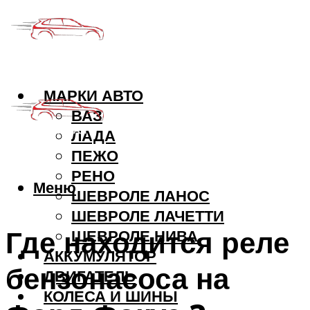
МАРКИ АВТО
ВАЗ
ЛАДА
ПЕЖО
РЕНО
Меню
ШЕВРОЛЕ ЛАНОС
ШЕВРОЛЕ ЛАЧЕТТИ
Где находится реле
ШЕВРОЛЕ НИВА
АККУМУЛЯТОР
бензонасоса на
ДВИГАТЕЛЬ
КОЛЕСА И ШИНЫ