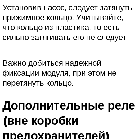
Установив насос, следует затянуть
прижимное кольцо. Учитывайте,
что кольцо из пластика, то есть
сильно затягивать его не следует
Важно добиться надежной
фиксации модуля, при этом не
перетянуть кольцо.
Дополнительные реле
(вне коробки
предохранителей)