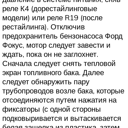
реле К4 (дорестайлинговые
модели) или реле R19 (после
рестайлинга). Отключив
предохранитель бензонасоса Форд
Фокус, мотор следует завести и
ждать, пока он не заглохнет.
Сначала следует снять тепловой
экран топливного бака. Далее
следует обнаружить пару
трубопроводов возле бака, которые
отсоединяются путем нажатия на
фиксаторы (с одной стороны
подковыривается и вытаскивается
белая защелка из пластика, затем