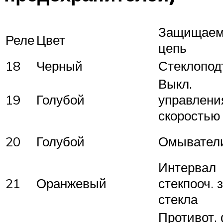
Защищаем
Реле
Цвет
цепь
18
Черный
Стеклопод
Выкл.
19
Голубой
управлени
скоростью
20
Голубой
Омывател
Интервал
21
Оранжевый
стекпооч. 
стекла
Противот.