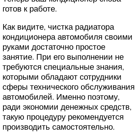
готов к работе.
Как видите, чистка радиатора
кондиционера автомобиля своими
руками достаточно простое
занятие. При его выполнении не
требуются специальные знания,
которыми обладают сотрудники
сферы технического обслуживания
автомобилей. Именно поэтому,
ради экономии денежных средств,
такую процедуру рекомендуется
производить самостоятельно.