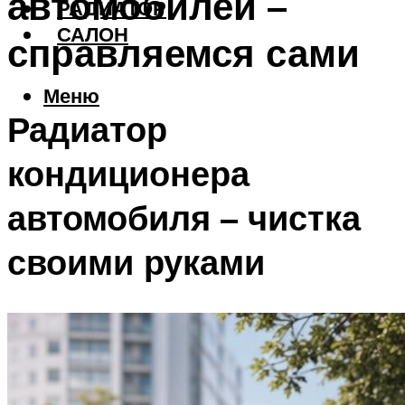
автомобилей –
РАДИАТОР
САЛОН
справляемся сами
Меню
Радиатор
кондиционера
автомобиля – чистка
своими руками