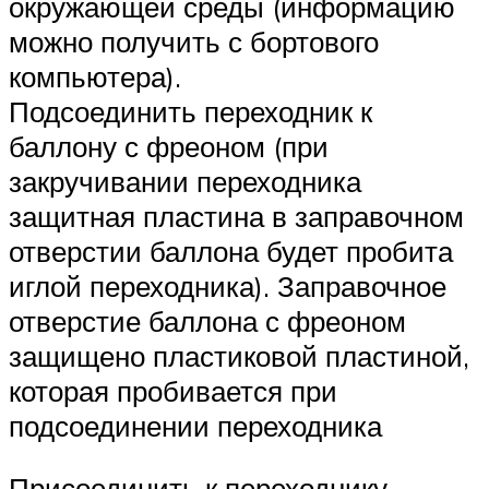
окружающей среды (информацию
можно получить с бортового
компьютера).
Подсоединить переходник к
баллону с фреоном (при
закручивании переходника
защитная пластина в заправочном
отверстии баллона будет пробита
иглой переходника). Заправочное
отверстие баллона с фреоном
защищено пластиковой пластиной,
которая пробивается при
подсоединении переходника
Присоединить к переходнику