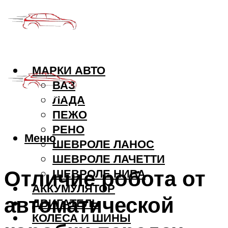
МАРКИ АВТО
ВАЗ
ЛАДА
ПЕЖО
РЕНО
Меню
ШЕВРОЛЕ ЛАНОС
ШЕВРОЛЕ ЛАЧЕТТИ
Отличие робота от
ШЕВРОЛЕ НИВА
АККУМУЛЯТОР
автоматической
ДВИГАТЕЛЬ
КОЛЕСА И ШИНЫ