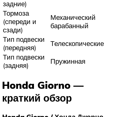
задние)
Тормоза
Механический
(спереди и
барабанный
сзади)
Тип подвески
Телескопические
(передняя)
Тип подвески
Пружинная
(задняя)
Honda Giorno —
краткий обзор
Honda Giorno / Хонда Джорно