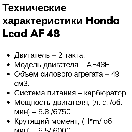
Технические
характеристики Honda
Lead AF 48
Двигатель – 2 такта.
Модель двигателя – AF48E
Объем силового агрегата – 49
см3.
Система питания – карбюратор.
Мощность двигателя, (л. с. /об.
мин) – 5.8 /6750
Крутящий момент, (H*m/ об.
мин) – 6.5/ 6000