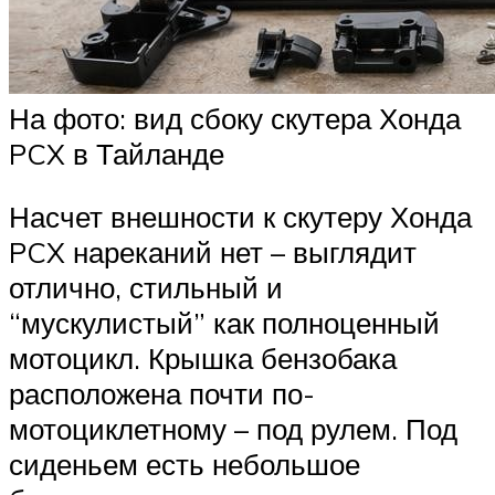
На фото: вид сбоку скутера Хонда
PCX в Тайланде
Насчет внешности к скутеру Хонда
PCX нареканий нет – выглядит
отлично, стильный и
“мускулистый” как полноценный
мотоцикл. Крышка бензобака
расположена почти по-
мотоциклетному – под рулем. Под
сиденьем есть небольшое