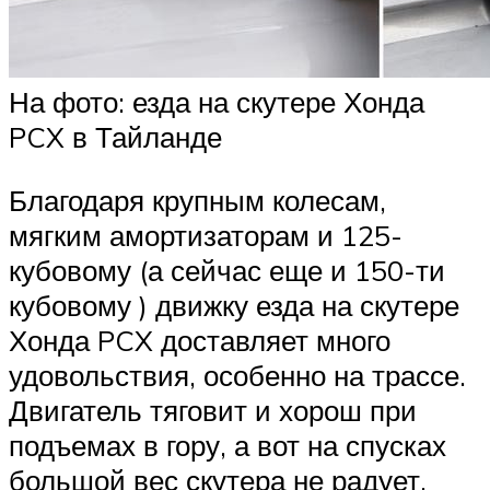
На фото: езда на скутере Хонда
PCX в Тайланде
Благодаря крупным колесам,
мягким амортизаторам и 125-
кубовому (а сейчас еще и 150-ти
кубовому ) движку езда на скутере
Хонда PCX доставляет много
удовольствия, особенно на трассе.
Двигатель тяговит и хорош при
подъемах в гору, а вот на спусках
большой вес скутера не радует.