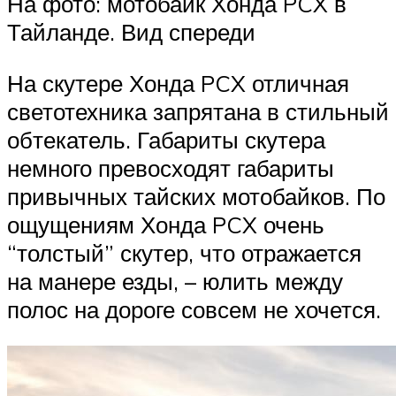
На фото: мотобайк Хонда PCX в
Тайланде. Вид спереди
На скутере Хонда PCX отличная
светотехника запрятана в стильный
обтекатель. Габариты скутера
немного превосходят габариты
привычных тайских мотобайков. По
ощущениям Хонда PCX очень
“толстый” скутер, что отражается
на манере езды, – юлить между
полос на дороге совсем не хочется.