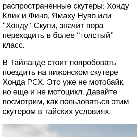
распространенные скутеры: Хонду
Клик и Фино, Ямаху Нуво или
“Хонду” Скупи, значит пора
переходить в более “толстый”
класс.
В Тайланде стоит попробовать
поездить на пижонском скутере
Хонда PCX. Это уже не мотобайк,
но еще и не мотоцикл. Давайте
посмотрим, как пользоваться этим
скутером в тайских условиях.