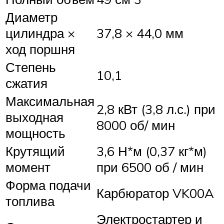
Диаметр
цилиндра ×
37,8 × 44,0 мм
ход поршня
Степень
10,1
сжатия
Максимальная
2,8 кВт (3,8 л.с.) при
выходная
8000 об/ мин
мощность
Крутящий
3,6 Н*м (0,37 кг*м)
момент
при 6500 об / мин
Форма подачи
Карбюратор VK00A
топлива
Электростартер и