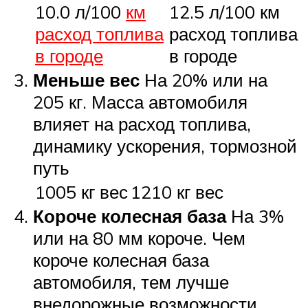
10.0 л/100
км
12.5 л/100 км
расход топлива
расход топлива
в городе
в городе
Меньше вес
На 20% или на
205 кг. Масса автомобиля
влияет на расход топлива,
динамику ускорения, тормозной
путь
1005 кг вес
1210 кг вес
Короче колесная база
На 3%
или на 80 мм короче. Чем
короче колесная база
автомобиля, тем лучше
внедорожные возможности