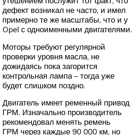
утешением послужит тот факт, что
дефект возникал не часто, и имел
примерно те же масштабы, что и у
Opel с одноименными двигателями.
Моторы требуют регулярной
проверки уровня масла, не
дожидаясь пока загорится
контрольная лампа – тогда уже
будет слишком поздно.
Двигатель имеет ременный привод
ГРМ. Изначально производитель
рекомендовал менять ремень
ГРМ через каждые 90 000 км, но