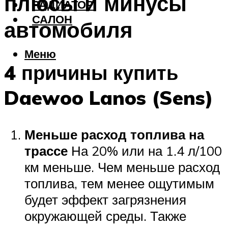
плюсы и минусы
РАДИАТОР
САЛОН
автомобиля
Меню
4 причины купить
Daewoo Lanos (Sens)
Меньше расход топлива на
трассе
На 20% или на 1.4 л/100
км меньше. Чем меньше расход
топлива, тем менее ощутимым
будет эффект загрязнения
окружающей среды. Также