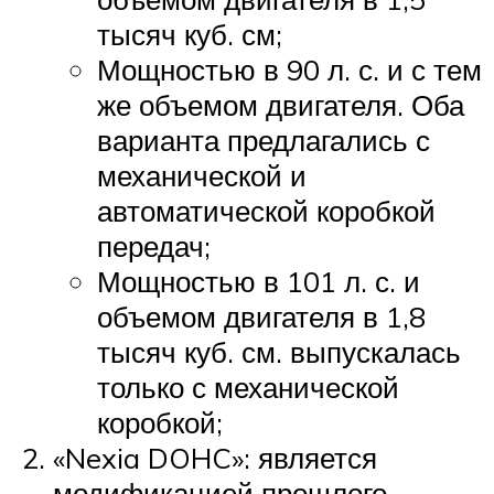
тысяч куб. см;
Мощностью в 90 л. с. и с тем
же объемом двигателя. Оба
варианта предлагались с
механической и
автоматической коробкой
передач;
Мощностью в 101 л. с. и
объемом двигателя в 1,8
тысяч куб. см. выпускалась
только с механической
коробкой;
«Nexia DOHC»: является
модификацией прошлого