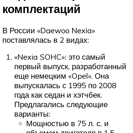
комплектаций
В России «Daewoo Nexia»
поставлялась в 2 видах:
«Nexia SOHC»: это самый
первый выпуск, разработанный
еще немецким «Opel». Она
выпускалась с 1995 по 2008
года как седан и хэтчбек.
Предлагались следующие
варианты:
Мощностью в 75 л. с. и
объемом двигателя в 1,5