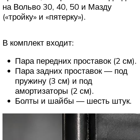
на Вольво 30, 40, 50 и Мазду
(«тройку» и «пятерку»).
В комплект входит:
Пара передних проставок (2 см).
Пара задних проставок — под
пружину (3 см) и под
амортизаторы (2 см).
Болты и шайбы — шесть штук.